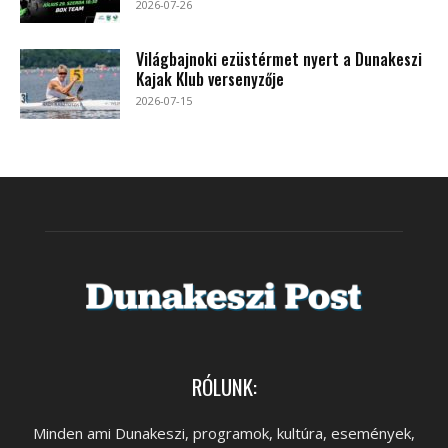
2026-07-26
Világbajnoki ezüstérmet nyert a Dunakeszi
Kajak Klub versenyzője
2026-07-15
RÓLUNK:
Minden ami Dunakeszi, programok, kultúra, események,