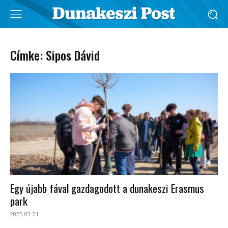
Címke: Sipos Dávid
Egy újabb fával gazdagodott a dunakeszi Erasmus
park
2025-03-21