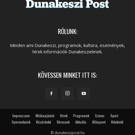
RÓLUNK:
Minden ami Dunakeszi, programok, kultúra, események,
hírek információk Dunakeszieknek.
KÖVESSEN MINKET ITT IS:
Impresszum
Médiaajánlat
Hírek
Programok
Színes
Sport
Gyermekeink
Közérdekű
Városunk
Aktuális
Álláspont
Kitekintő
© dunakeszipost.hu