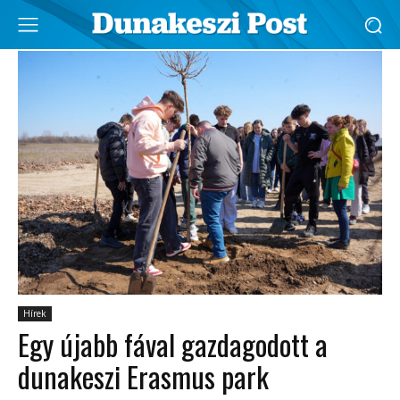
Hírek
Egy újabb fával gazdagodott a
dunakeszi Erasmus park