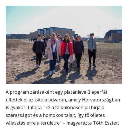
A program zárásaként egy platánlevelű eperfát
ültettek el az iskola udvarán, amely Horvátországban
is gyakori fafajta. “Ez a fa különösen jól bírja a
szárazságot és a homokos talajt, így tökéletes
választás erre a területre” – magyarázta Tóth Eszter,