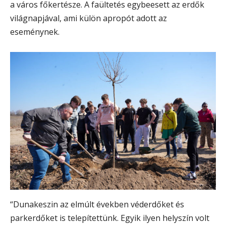
a város főkertésze. A faültetés egybeesett az erdők
világnapjával, ami külön apropót adott az
eseménynek.
“Dunakeszin az elmúlt években véderdőket és
parkerdőket is telepítettünk. Egyik ilyen helyszín volt