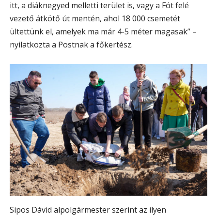
itt, a diáknegyed melletti terület is, vagy a Fót felé
vezető átkötő út mentén, ahol 18 000 csemetét
ültettünk el, amelyek ma már 4-5 méter magasak” –
nyilatkozta a Postnak a főkertész.
Sipos Dávid alpolgármester szerint az ilyen