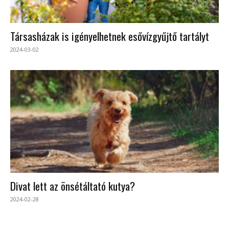
Társasházak is igényelhetnek esővízgyűjtő tartályt
2024-03-02
Divat lett az önsétáltató kutya?
2024-02-28