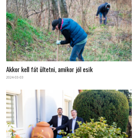
Akkor kell fát ültetni, amikor jól esik
2024-03-03