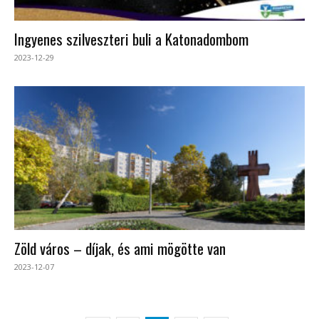
Ingyenes szilveszteri buli a Katonadombom
2023-12-29
Zöld város – díjak, és ami mögötte van
2023-12-07