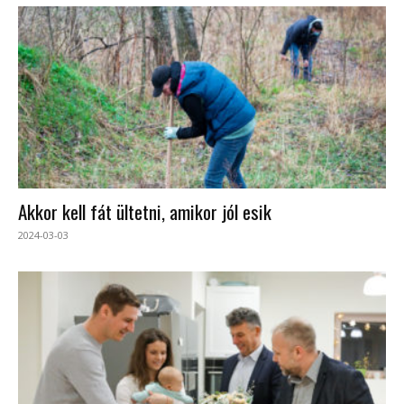
Akkor kell fát ültetni, amikor jól esik
2024-03-03