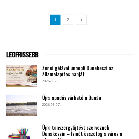
1
2
LEGFRISSEBB
Zenei gálával ünnepli Dunakeszi az
államalapítás napját
2026-08-08
Újra apadás várható a Dunán
2026-08-07
Újra tanszergyűjtést szerveznek
Dunakeszin – Ismét összefog a város a