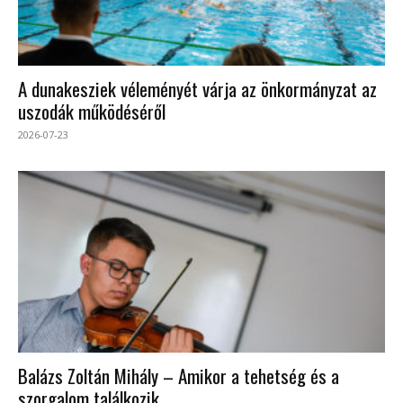
A dunakesziek véleményét várja az önkormányzat az
uszodák működéséről
2026-07-23
Balázs Zoltán Mihály – Amikor a tehetség és a
szorgalom találkozik