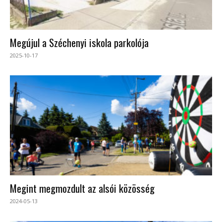
Megújul a Széchenyi iskola parkolója
2025-10-17
Megint megmozdult az alsói közösség
2024-05-13