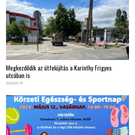
Megkezdődik az útfelújítás a Karinthy Frigyes
utcában is
2024-05-10