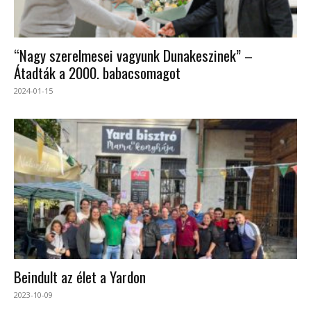
“Nagy szerelmesei vagyunk Dunakeszinek” –
Átadták a 2000. babacsomagot
2024-01-15
Beindult az élet a Yardon
2023-10-09