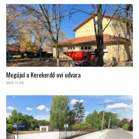
Megújul a Kerekerdő ovi udvara
2025-11-06