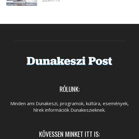
2026-07-15
RÓLUNK:
Minden ami Dunakeszi, programok, kultúra, események,
hírek információk Dunakeszieknek.
KÖVESSEN MINKET ITT IS: