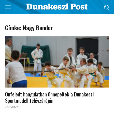
Címke: Nagy Bandor
Önfeledt hangulatban ünnepeltek a Dunakeszi
Sportmodell félévzáróján
2026-01-20