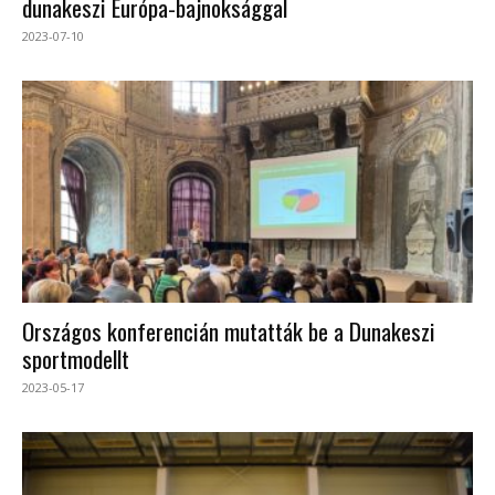
dunakeszi Európa-bajnoksággal
2023-07-10
Országos konferencián mutatták be a Dunakeszi
sportmodellt
2023-05-17