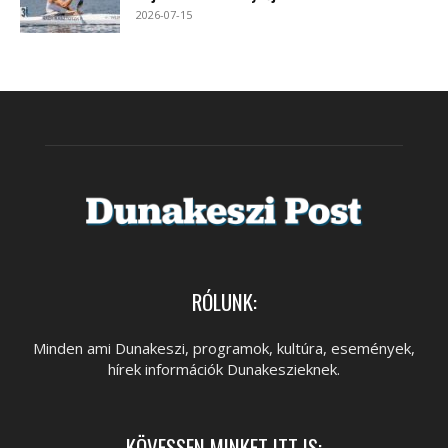
2026-07-15
RÓLUNK:
Minden ami Dunakeszi, programok, kultúra, események,
hírek információk Dunakeszieknek.
KÖVESSEN MINKET ITT IS: