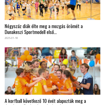
Négyszáz diák élte meg a mozgás örömét a
Dunakeszi Sportmodell első...
2025-01-18
A korfball következő 10 évét alapozták meg a