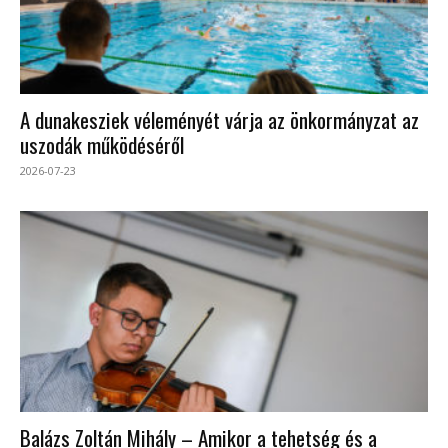
A dunakesziek véleményét várja az önkormányzat az
uszodák működéséről
2026-07-23
Balázs Zoltán Mihály – Amikor a tehetség és a