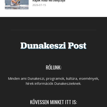
2026-07-15
RÓLUNK:
Minden ami Dunakeszi, programok, kultúra, események,
hírek információk Dunakeszieknek.
KÖVESSEN MINKET ITT IS: