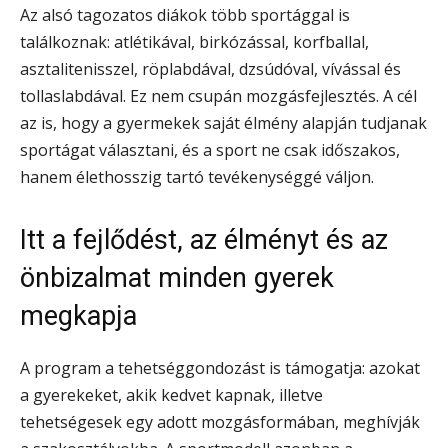
Az alsó tagozatos diákok több sportággal is
találkoznak: atlétikával, birkózással, korfballal,
asztalitenisszel, röplabdával, dzsúdóval, vívással és
tollaslabdával. Ez nem csupán mozgásfejlesztés. A cél
az is, hogy a gyermekek saját élmény alapján tudjanak
sportágat választani, és a sport ne csak időszakos,
hanem élethosszig tartó tevékenységgé váljon.
Itt a fejlődést, az élményt és az
önbizalmat minden gyerek
megkapja
A program a tehetséggondozást is támogatja: azokat
a gyerekeket, akik kedvet kapnak, illetve
tehetségesek egy adott mozgásformában, meghívják