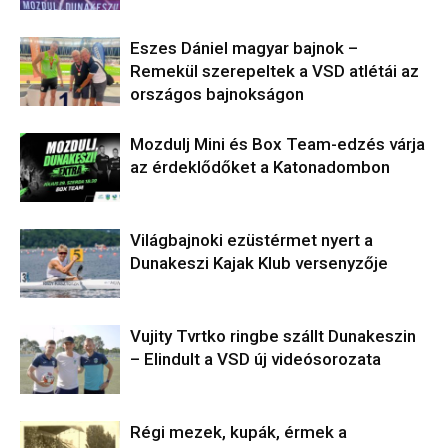
Eszes Dániel magyar bajnok –
Remekül szerepeltek a VSD atlétái az
országos bajnokságon
Mozdulj Mini és Box Team-edzés várja
az érdeklődőket a Katonadombon
Világbajnoki ezüstérmet nyert a
Dunakeszi Kajak Klub versenyzője
Vujity Tvrtko ringbe szállt Dunakeszin
– Elindult a VSD új videósorozata
Régi mezek, kupák, érmek a