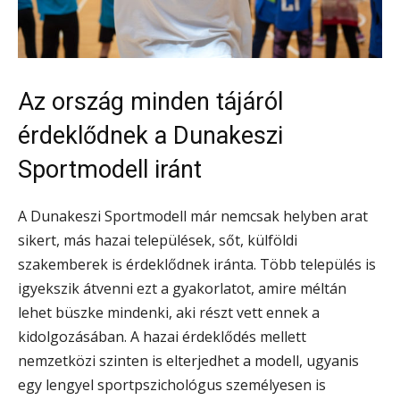
Az ország minden tájáról
érdeklődnek a Dunakeszi
Sportmodell iránt
A Dunakeszi Sportmodell már nemcsak helyben arat
sikert, más hazai települések, sőt, külföldi
szakemberek is érdeklődnek iránta. Több település is
igyekszik átvenni ezt a gyakorlatot, amire méltán
lehet büszke mindenki, aki részt vett ennek a
kidolgozásában. A hazai érdeklődés mellett
nemzetközi szinten is elterjedhet a modell, ugyanis
egy lengyel sportpszichológus személyesen is