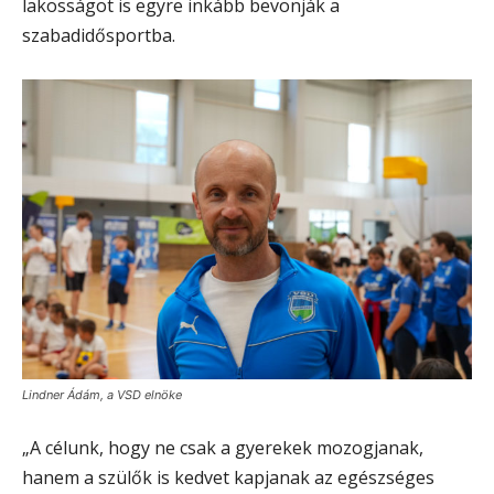
lakosságot is egyre inkább bevonják a
szabadidősportba.
Lindner Ádám, a VSD elnöke
„A célunk, hogy ne csak a gyerekek mozogjanak,
hanem a szülők is kedvet kapjanak az egészséges