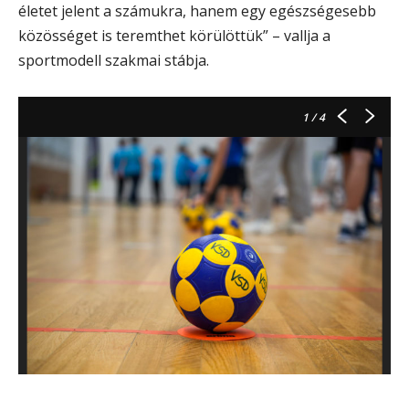
életet jelent a számukra, hanem egy egészségesebb
közösséget is teremthet körülöttük” – vallja a
sportmodell szakmai stábja.
1
/ 4