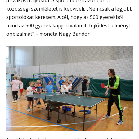
a szakosztályokba. A sportmodell azonban a
közösségi szemléletet is képviseli: „Nemcsak a legjobb
sportolókat keresem. A cél, hogy az 500 gyerekből
mind az 500 gyerek kapjon valamit, fejlődést, élményt,
önbizalmat” – mondta Nagy Bandor.