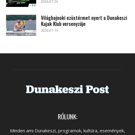
2026-07-26
Világbajnoki ezüstérmet nyert a Dunakeszi
Kajak Klub versenyzője
2026-07-15
RÓLUNK:
Minden ami Dunakeszi, programok, kultúra, események,