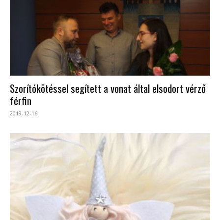
Szorítókötéssel segített a vonat által elsodort vérző
férfin
2019-12-16