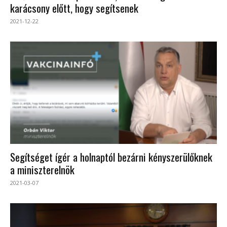
karácsony előtt, hogy segítsenek
2021-12-22
Segítséget ígér a holnaptól bezárni kényszerülőknek
a miniszterelnök
2021-03-07