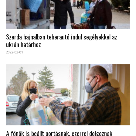
Szerda hajnalban teherautó indul segélyekkel az
ukrán határhoz
2022-03-01
A főnök is beállt portásnak, ezerrel dolgoznak