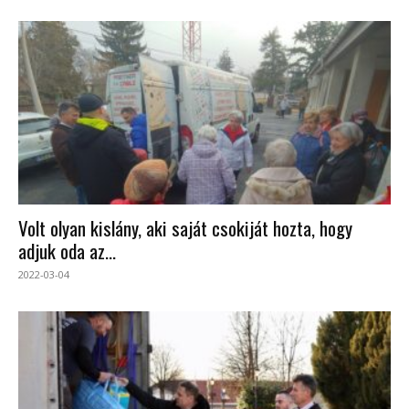
Volt olyan kislány, aki saját csokiját hozta, hogy
adjuk oda az...
2022-03-04