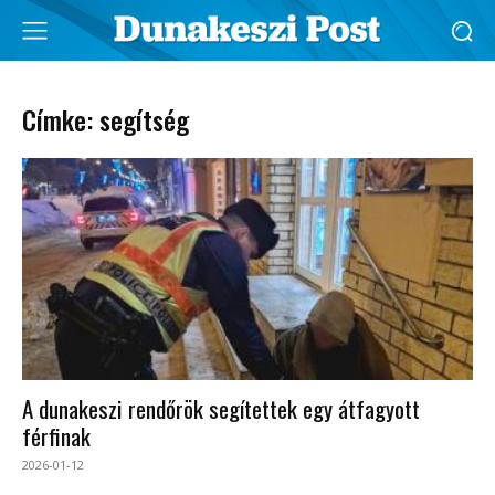
Címke: segítség
A dunakeszi rendőrök segítettek egy átfagyott
férfinak
2026-01-12