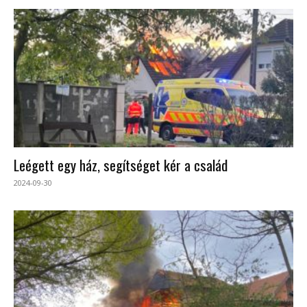
Leégett egy ház, segítséget kér a család
2024-09-30