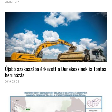
2020-06-02
Újabb szakaszába érkezett a Dunakeszinek is fontos
beruházás
2019-03-25