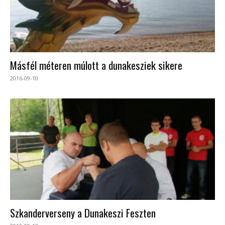
Másfél méteren múlott a dunakesziek sikere
2016-09-10
Szkanderverseny a Dunakeszi Feszten