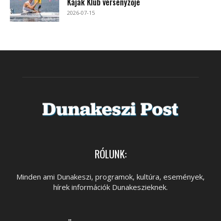
Kajak Klub versenyzője
2026-07-15
RÓLUNK:
Minden ami Dunakeszi, programok, kultúra, események,
hírek információk Dunakeszieknek.