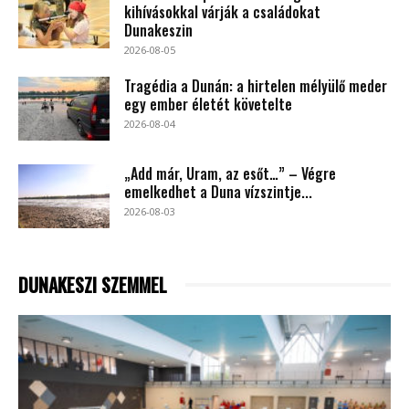
kihívásokkal várják a családokat
Dunakeszin
2026-08-05
Tragédia a Dunán: a hirtelen mélyülő meder
egy ember életét követelte
2026-08-04
„Add már, Uram, az esőt…” – Végre
emelkedhet a Duna vízszintje...
2026-08-03
DUNAKESZI SZEMMEL