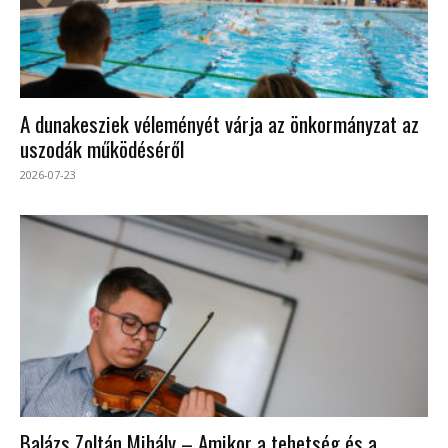
A dunakesziek véleményét várja az önkormányzat az
uszodák működéséről
2026-07-23
Balázs Zoltán Mihály – Amikor a tehetség és a