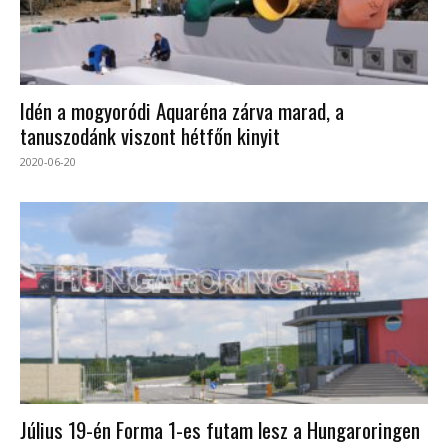
Idén a mogyoródi Aquaréna zárva marad, a
tanuszodánk viszont hétfőn kinyit
2020-06-20
Július 19-én Forma 1-es futam lesz a Hungaroringen