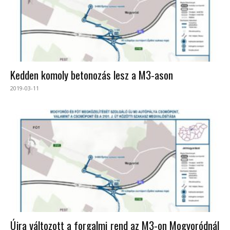
Kedden komoly betonozás lesz a M3-ason
2019-03-11
Újra változott a forgalmi rend az M3-on Mogyoródnál