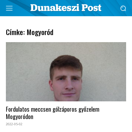
Címke: Mogyoród
Fordulatos meccsen gólzáporos győzelem
Mogyoródon
2022-05-02