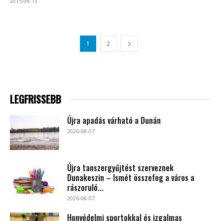
2015-09-13
1
2
LEGFRISSEBB
Újra apadás várható a Dunán
2026-08-07
Újra tanszergyűjtést szerveznek
Dunakeszin – Ismét összefog a város a
rászoruló...
2026-08-07
Honvédelmi sportokkal és izgalmas