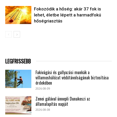
Fokozódik a hőség: akár 37 fok is
lehet, életbe lépett a harmadfokú
hőségriasztás
LEGFRISSEBB
Fakivágási és gallyazási munkák a
villamoshálózat védőtávolságának biztosítása
érdekében
2026-08-09
Zenei gálával ünnepli Dunakeszi az
államalapítás napját
2026-08-08