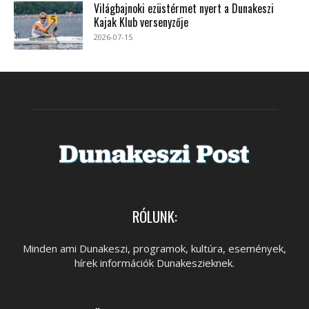
Világbajnoki ezüstérmet nyert a Dunakeszi
Kajak Klub versenyzője
2026-07-15
RÓLUNK:
Minden ami Dunakeszi, programok, kultúra, események,
hírek információk Dunakeszieknek.