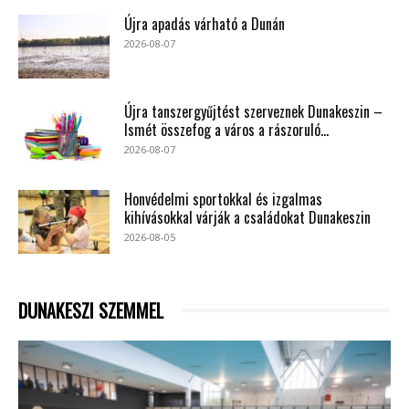
Újra apadás várható a Dunán
2026-08-07
Újra tanszergyűjtést szerveznek Dunakeszin –
Ismét összefog a város a rászoruló...
2026-08-07
Honvédelmi sportokkal és izgalmas
kihívásokkal várják a családokat Dunakeszin
2026-08-05
DUNAKESZI SZEMMEL