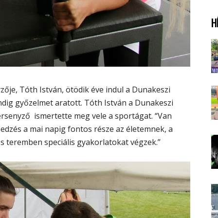
H
zője, Tóth István, ötödik éve indul a Dunakeszi
dig győzelmet aratott. Tóth István a Dunakeszi
ersenyző ismertette meg vele a sportágat. “Van
 edzés a mai napig fontos része az életemnek, a
s teremben speciális gyakorlatokat végzek.”