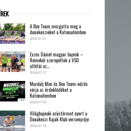
ÍREK
A Box Team mozgatta meg a
dunakeszieket a Katonadombon
2026-07-31
Eszes Dániel magyar bajnok –
Remekül szerepeltek a VSD
atlétái az...
2026-07-27
Mozdulj Mini és Box Team-edzés
várja az érdeklődőket a
Katonadombon
2026-07-26
Világbajnoki ezüstérmet nyert a
Dunakeszi Kajak Klub versenyzője
2026-07-15