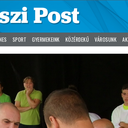
NES
SPORT
GYERMEKEINK
KÖZÉRDEKŰ
VÁROSUNK
AK