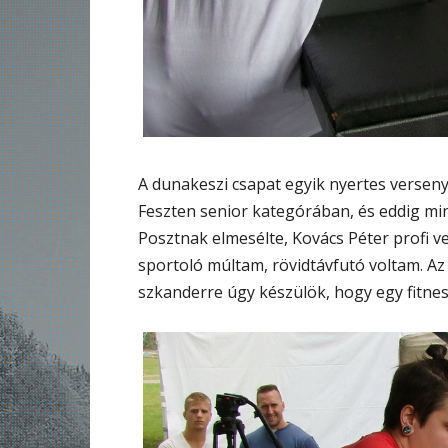
A dunakeszi csapat egyik nyertes verseny
Feszten senior kategórában, és eddig min
Posztnak elmesélte, Kovács Péter profi v
sportoló múltam, rövidtávfutó voltam. Az
szkanderre úgy készülök, hogy egy fitnes