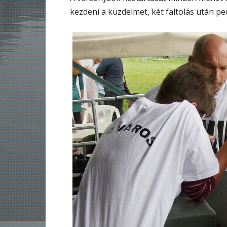
kezdeni a küzdelmet, két faltolás után ped