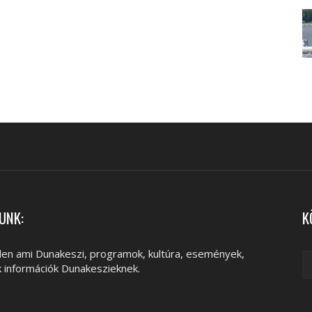
UNK:
K
en ami Dunakeszi, programok, kultúra, események,
k információk Dunakeszieknek.