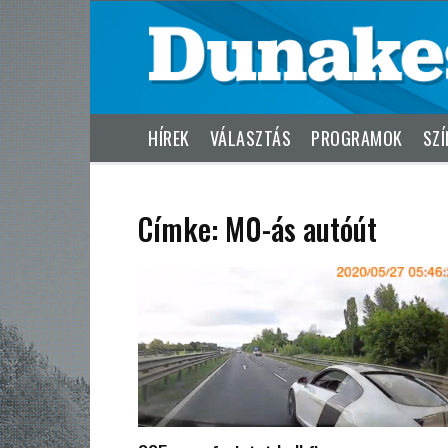
HÍREK
VÁLASZTÁS
PROGRAMOK
SZÍ
Címke: M0-ás autóút