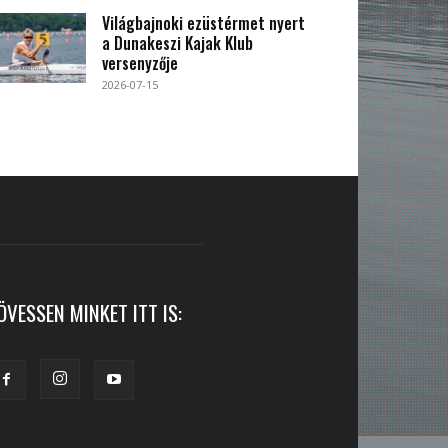
Világbajnoki ezüstérmet nyert
a Dunakeszi Kajak Klub
versenyzője
2026-07-15
ÖVESSEN MINKET ITT IS: