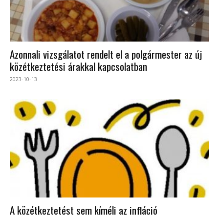
Azonnali vizsgálatot rendelt el a polgármester az új
közétkeztetési árakkal kapcsolatban
2023-10-13
A közétkeztetést sem kíméli az infláció