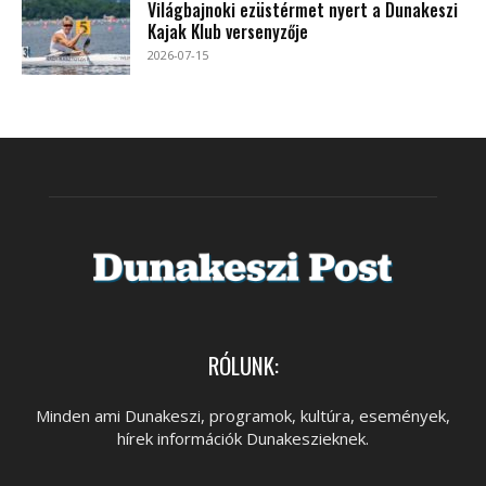
Világbajnoki ezüstérmet nyert a Dunakeszi
Kajak Klub versenyzője
2026-07-15
RÓLUNK:
Minden ami Dunakeszi, programok, kultúra, események,
hírek információk Dunakeszieknek.