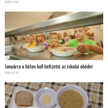
2022-11-02
Januárra a héten kell befizetni az iskolai ebédet
2020-12-15