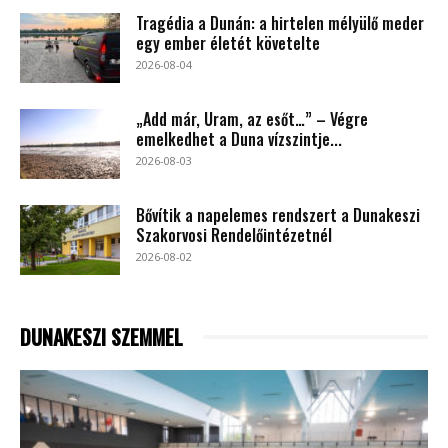
Tragédia a Dunán: a hirtelen mélyülő meder
egy ember életét követelte
2026-08-04
„Add már, Uram, az esőt…” – Végre
emelkedhet a Duna vízszintje...
2026-08-03
Bővítik a napelemes rendszert a Dunakeszi
Szakorvosi Rendelőintézetnél
2026-08-02
DUNAKESZI SZEMMEL