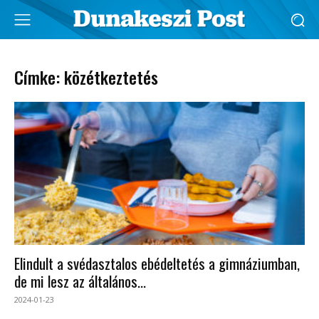
Címke: közétkeztetés
Elindult a svédasztalos ebédeltetés a gimnáziumban,
de mi lesz az általános...
2024-01-23