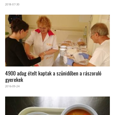
2018-07-30
4900 adag ételt kaptak a szünidőben a rászoruló
gyerekek
2016-09-24