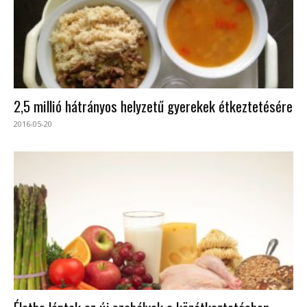
2,5 millió hátrányos helyzetű gyerekek étkeztetésére
2016-05-20