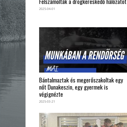
Felszámolták a drogkereskedő hálózatot
2025-04-01
Bántalmaztak és megerőszakoltak egy
nőt Dunakeszin, egy gyermek is
végignézte
2025-03-21