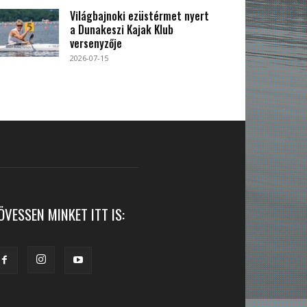
Világbajnoki ezüstérmet nyert
a Dunakeszi Kajak Klub
versenyzője
2026-07-15
ÖVESSEN MINKET ITT IS: