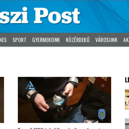
NES
SPORT
GYERMEKEINK
KÖZÉRDEKŰ
VÁROSUNK
AK
L