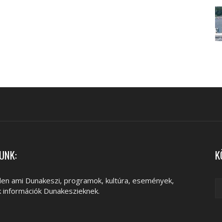
UNK:
K
en ami Dunakeszi, programok, kultúra, események,
k információk Dunakeszieknek.