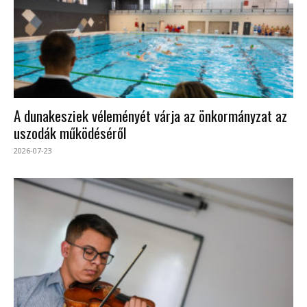
A dunakesziek véleményét várja az önkormányzat az
uszodák működéséről
2026-07-23