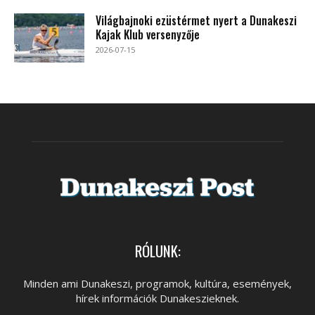
Világbajnoki ezüstérmet nyert a Dunakeszi
Kajak Klub versenyzője
2026-07-15
RÓLUNK:
Minden ami Dunakeszi, programok, kultúra, események,
hírek információk Dunakeszieknek.