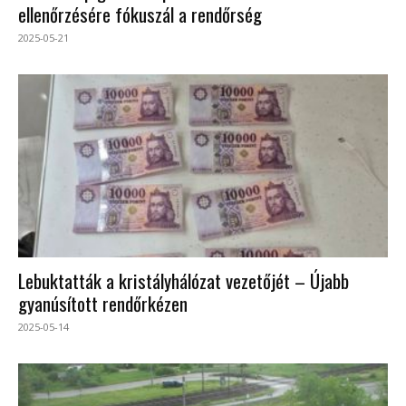
ellenőrzésére fókuszál a rendőrség
2025-05-21
Lebuktatták a kristályhálózat vezetőjét – Újabb
gyanúsított rendőrkézen
2025-05-14