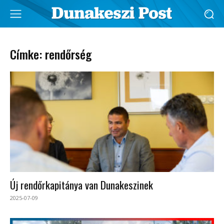
Címke: rendőrség
Új rendőrkapitánya van Dunakeszinek
2025-07-09