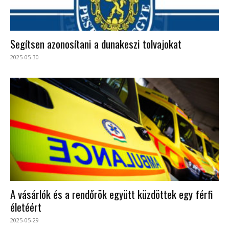
Segítsen azonosítani a dunakeszi tolvajokat
2025-05-30
A vásárlók és a rendőrök együtt küzdöttek egy férfi
életéért
2025-05-29