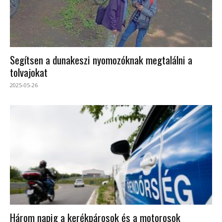
Segítsen a dunakeszi nyomozóknak megtalálni a
tolvajokat
2025-05-26
Három napig a kerékpárosok és a motorosok