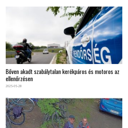
Bőven akadt szabálytalan kerékpáros és motoros az
ellenőrzésen
2025-05-28