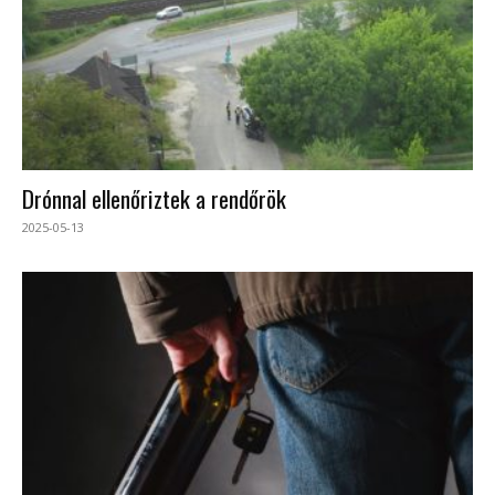
Drónnal ellenőriztek a rendőrök
2025-05-13