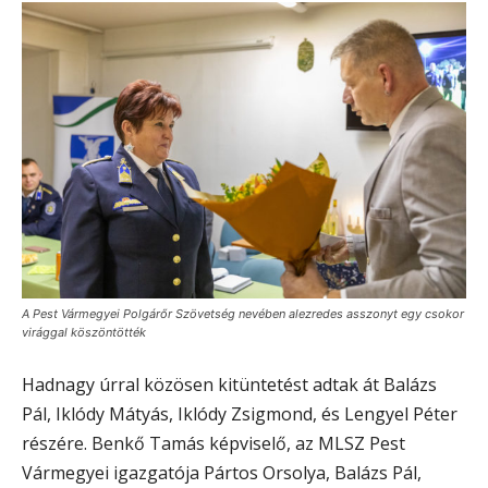
A Pest Vármegyei Polgárőr Szövetség nevében alezredes asszonyt egy csokor
virággal köszöntötték
Hadnagy úrral közösen kitüntetést adtak át Balázs
Pál, Iklódy Mátyás, Iklódy Zsigmond, és Lengyel Péter
részére. Benkő Tamás képviselő, az MLSZ Pest
Vármegyei igazgatója Pártos Orsolya, Balázs Pál,