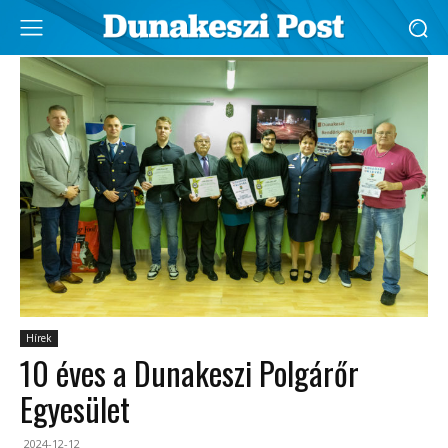
Hírek
10 éves a Dunakeszi Polgárőr
Egyesület
2024-12-12