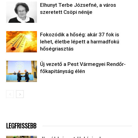
Elhunyt Terbe Józsefné, a város
szeretett Csöpi nénije
Fokozódik a hőség: akár 37 fok is
lehet, életbe lépett a harmadfokú
hőségriasztás
Új vezető a Pest Vármegyei Rendőr-
főkapitányság élén
LEGFRISSEBB