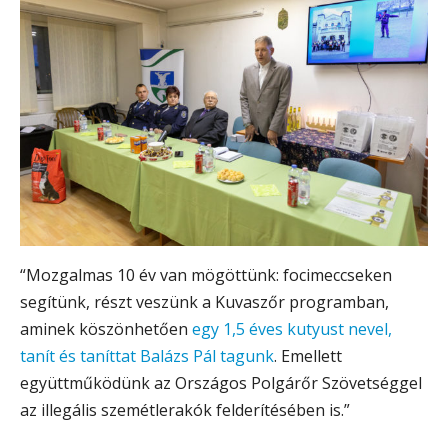
“Mozgalmas 10 év van mögöttünk: focimeccseken
segítünk, részt veszünk a Kuvaszőr programban,
aminek köszönhetően
egy 1,5 éves kutyust nevel,
tanít és taníttat Balázs Pál tagunk
. Emellett
együttműködünk az Országos Polgárőr Szövetséggel
az illegális szemétlerakók felderítésében is.”