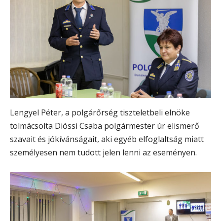
Lengyel Péter, a polgárőrség tiszteletbeli elnöke
tolmácsolta Dióssi Csaba polgármester úr elismerő
szavait és jókívánságait, aki egyéb elfoglaltság miatt
személyesen nem tudott jelen lenni az eseményen.