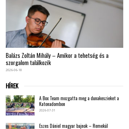
Balázs Zoltán Mihály – Amikor a tehetség és a
szorgalom találkozik
2026-06-18
HÍREK
A Box Team mozgatta meg a dunakeszieket a
Katonadombon
2026-07-31
Eszes Dániel magyar bajnok – Remekül