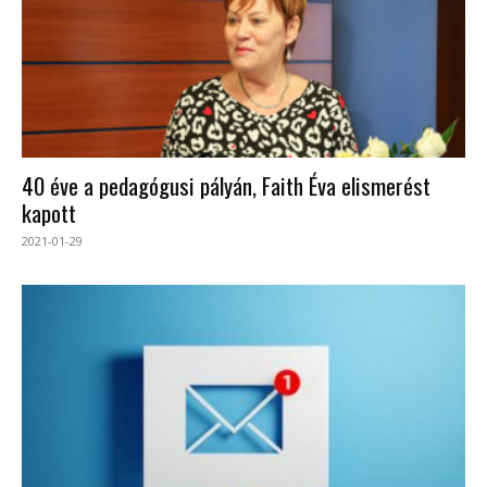
40 éve a pedagógusi pályán, Faith Éva elismerést
kapott
2021-01-29