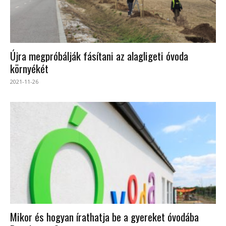
Újra megpróbálják fásítani az alagligeti óvoda
környékét
2021-11-26
Mikor és hogyan írathatja be a gyereket óvodába