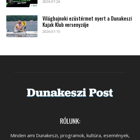
2026-07-26
Világbajnoki ezüstérmet nyert a Dunakeszi
Kajak Klub versenyzője
2026-07-15
RÓLUNK:
Minden ami Dunakeszi, programok, kultúra, események,