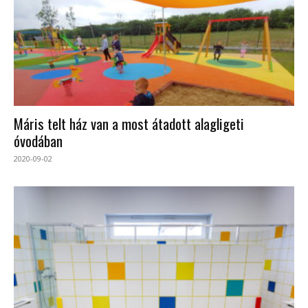
Máris telt ház van a most átadott alagligeti
óvodában
2020-09-02