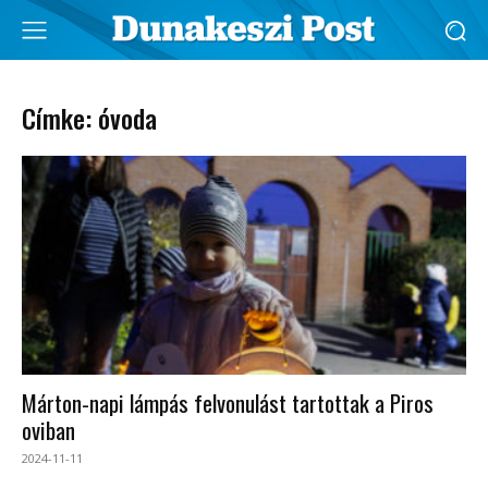
Címke: óvoda
Márton-napi lámpás felvonulást tartottak a Piros
oviban
2024-11-11