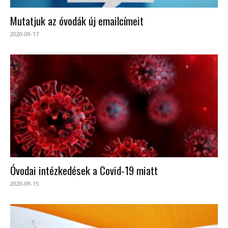
Mutatjuk az óvodák új emailcímeit
2020-09-17
Óvodai intézkedések a Covid-19 miatt
2020-09-15