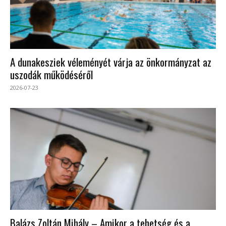
A dunakesziek véleményét várja az önkormányzat az
uszodák működéséről
2026-07-23
Balázs Zoltán Mihály – Amikor a tehetség és a