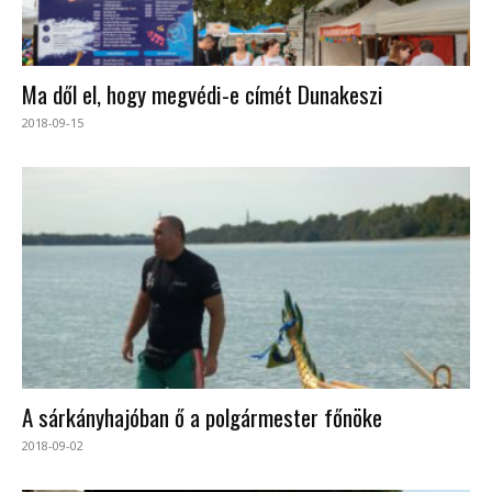
Ma dől el, hogy megvédi-e címét Dunakeszi
2018-09-15
A sárkányhajóban ő a polgármester főnöke
2018-09-02