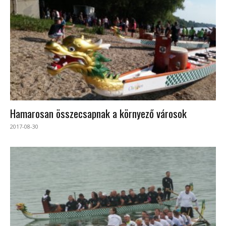
Hamarosan összecsapnak a környező városok
2017-08-30