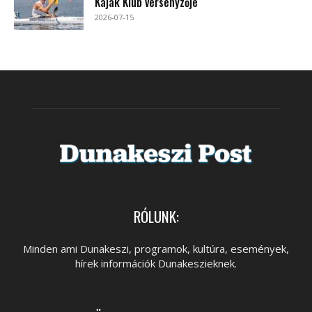
Kajak Klub versenyzője
2026-07-15
RÓLUNK:
Minden ami Dunakeszi, programok, kultúra, események,
hírek információk Dunakeszieknek.