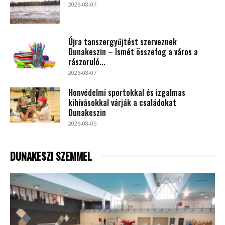
2026-08-07
Újra tanszergyűjtést szerveznek
Dunakeszin – Ismét összefog a város a
rászoruló...
2026-08-07
Honvédelmi sportokkal és izgalmas
kihívásokkal várják a családokat
Dunakeszin
2026-08-05
DUNAKESZI SZEMMEL