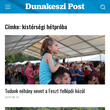
Címke: kistérségi hétpróba
Tudunk néhány nevet a Feszt fellépői közül
2019-08-16