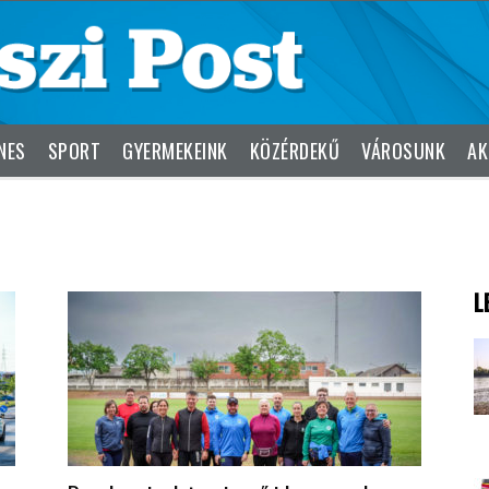
NES
SPORT
GYERMEKEINK
KÖZÉRDEKŰ
VÁROSUNK
AK
L