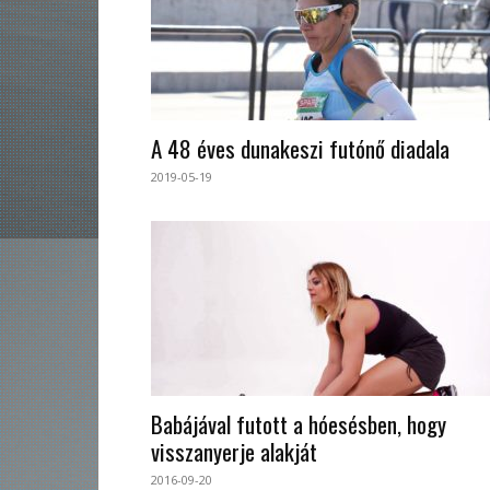
A 48 éves dunakeszi futónő diadala
2019-05-19
Babájával futott a hóesésben, hogy
visszanyerje alakját
2016-09-20