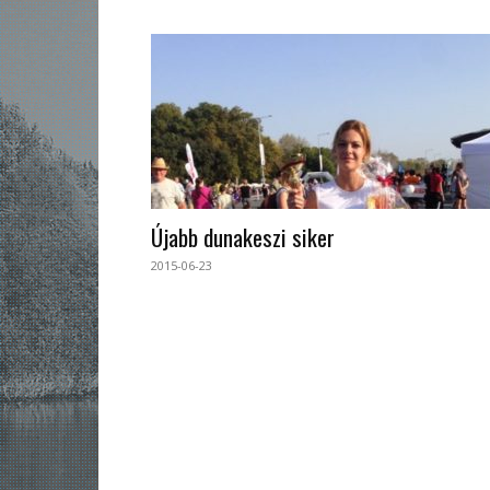
Újabb dunakeszi siker
2015-06-23