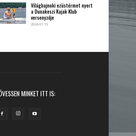
Világbajnoki ezüstérmet nyert
a Dunakeszi Kajak Klub
versenyzője
2026-07-15
ÖVESSEN MINKET ITT IS: