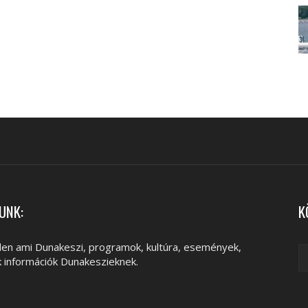
UNK:
K
en ami Dunakeszi, programok, kultúra, események,
k információk Dunakeszieknek.