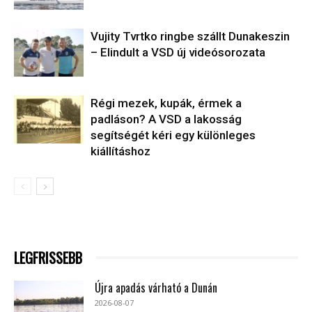
Vujity Tvrtko ringbe szállt Dunakeszin
– Elindult a VSD új videósorozata
Régi mezek, kupák, érmek a
padláson? A VSD a lakosság
segítségét kéri egy különleges
kiállításhoz
LEGFRISSEBB
Újra apadás várható a Dunán
2026-08-07