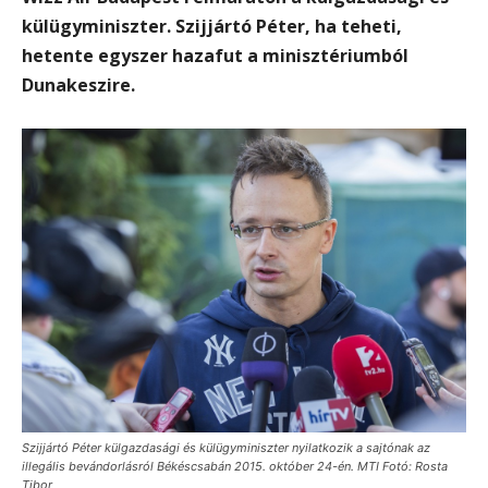
külügyminiszter. Szijjártó Péter, ha teheti,
hetente egyszer hazafut a minisztériumból
Dunakeszire.
Szijjártó Péter külgazdasági és külügyminiszter nyilatkozik a sajtónak az
illegális bevándorlásról Békéscsabán 2015. október 24-én. MTI Fotó: Rosta
Tibor