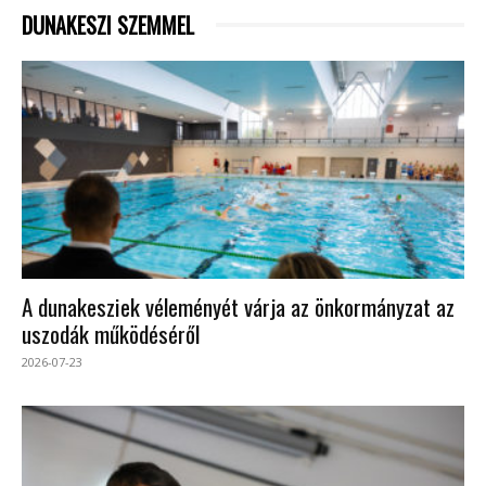
DUNAKESZI SZEMMEL
A dunakesziek véleményét várja az önkormányzat az
uszodák működéséről
2026-07-23