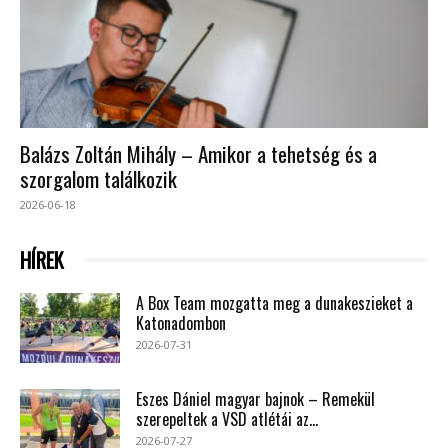
Balázs Zoltán Mihály – Amikor a tehetség és a
szorgalom találkozik
2026-06-18
HÍREK
A Box Team mozgatta meg a dunakeszieket a
Katonadombon
2026-07-31
Eszes Dániel magyar bajnok – Remekül
szerepeltek a VSD atlétái az...
2026-07-27