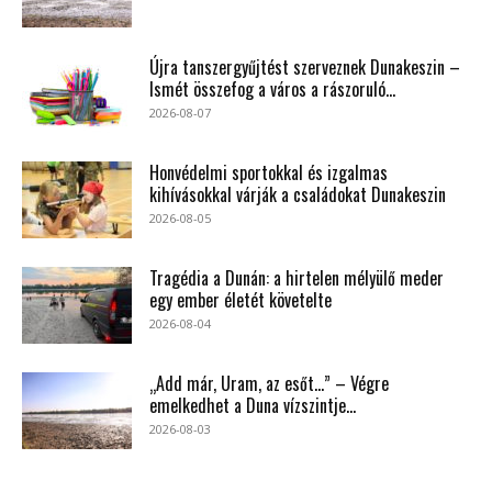
Újra tanszergyűjtést szerveznek Dunakeszin –
Ismét összefog a város a rászoruló...
2026-08-07
Honvédelmi sportokkal és izgalmas
kihívásokkal várják a családokat Dunakeszin
2026-08-05
Tragédia a Dunán: a hirtelen mélyülő meder
egy ember életét követelte
2026-08-04
„Add már, Uram, az esőt…” – Végre
emelkedhet a Duna vízszintje...
2026-08-03