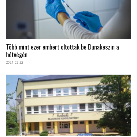
Több mint ezer embert oltottak be Dunakeszin a
hétvégén
2021-03-22