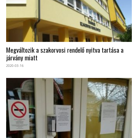
Megváltozik a szakorvosi rendelő nyitva tartása a
járvány miatt
2020-03-16