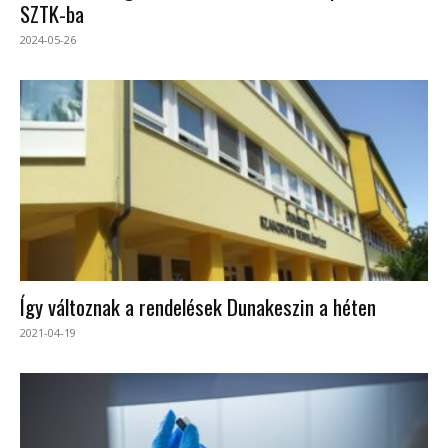
SZTK-ba
2024-05-26
Így változnak a rendelések Dunakeszin a héten
2021-04-19