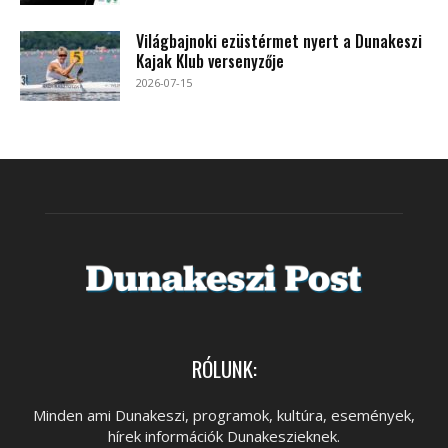
Világbajnoki ezüstérmet nyert a Dunakeszi
Kajak Klub versenyzője
2026-07-15
RÓLUNK:
Minden ami Dunakeszi, programok, kultúra, események,
hírek információk Dunakeszieknek.