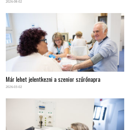
2026-08-02
Már lehet jelentkezni a szenior szűrőnapra
2026-03-02