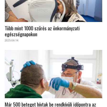
Több mint 1000 szűrés az önkormányzati
egészségnapokon
2025-04-14
Már 500 beteget hívtak be rendkívüli időpontra az