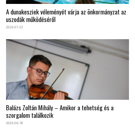
A dunakesziek véleményét várja az önkormányzat az
uszodák működéséről
2026-07-23
Balázs Zoltán Mihály – Amikor a tehetség és a
szorgalom találkozik
2026-06-18