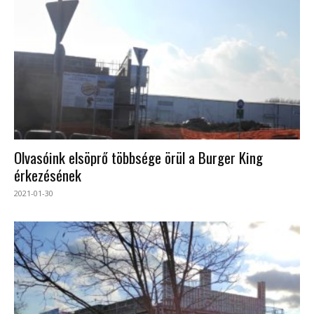
Olvasóink elsöprő többsége örül a Burger King
érkezésének
2021-01-30