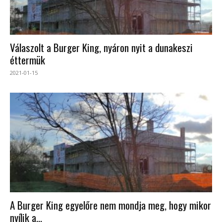
Válaszolt a Burger King, nyáron nyit a dunakeszi
éttermük
2021-01-15
A Burger King egyelőre nem mondja meg, hogy mikor
nyílik a...