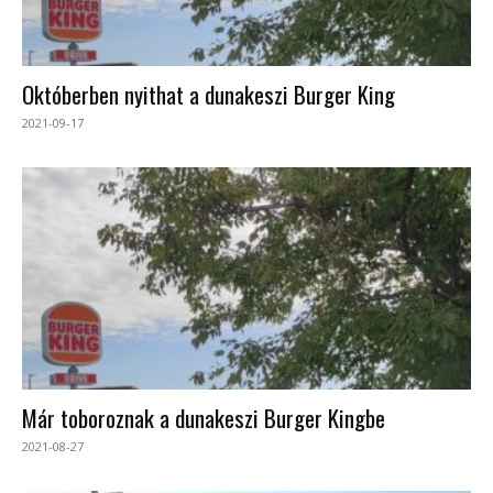
Októberben nyithat a dunakeszi Burger King
2021-09-17
Már toboroznak a dunakeszi Burger Kingbe
2021-08-27