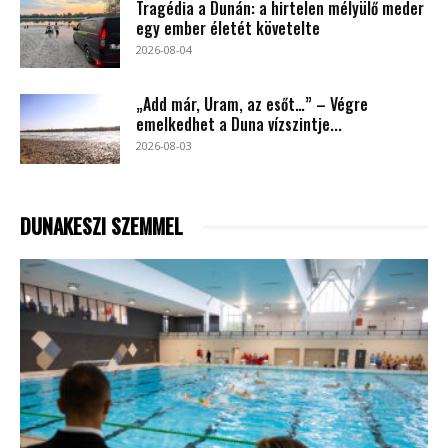
Tragédia a Dunán: a hirtelen mélyülő meder
egy ember életét követelte
2026-08-04
„Add már, Uram, az esőt…” – Végre
emelkedhet a Duna vízszintje...
2026-08-03
DUNAKESZI SZEMMEL