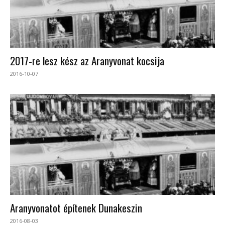
2017-re lesz kész az Aranyvonat kocsija
2016-10-07
Aranyvonatot építenek Dunakeszin
2016-08-03