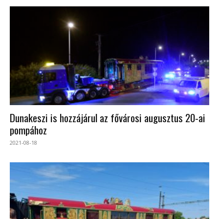
Dunakeszi is hozzájárul az fővárosi augusztus 20-ai
pompához
2021-08-18