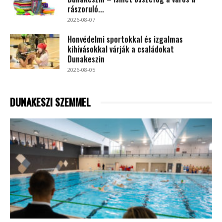
rászoruló...
2026-08-07
Honvédelmi sportokkal és izgalmas
kihívásokkal várják a családokat
Dunakeszin
2026-08-05
DUNAKESZI SZEMMEL