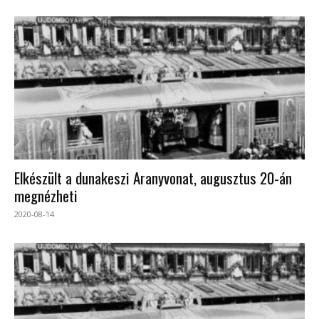
Elkészült a dunakeszi Aranyvonat, augusztus 20-án
megnézheti
2020-08-14