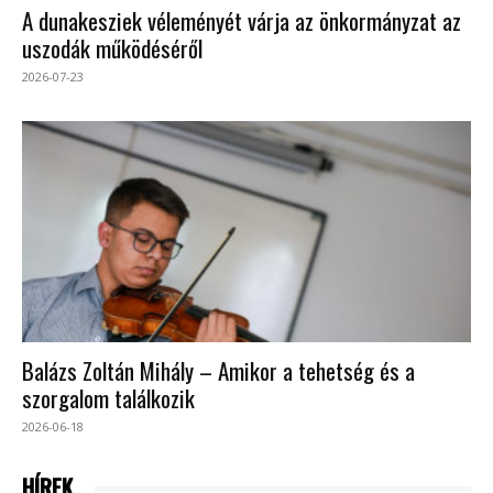
A dunakesziek véleményét várja az önkormányzat az
uszodák működéséről
2026-07-23
Balázs Zoltán Mihály – Amikor a tehetség és a
szorgalom találkozik
2026-06-18
HÍREK