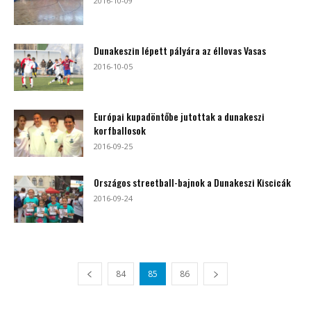
2016-10-09
Dunakeszin lépett pályára az éllovas Vasas
2016-10-05
Európai kupadöntőbe jutottak a dunakeszi
korfballosok
2016-09-25
Országos streetball-bajnok a Dunakeszi Kiscicák
2016-09-24
84
85
86