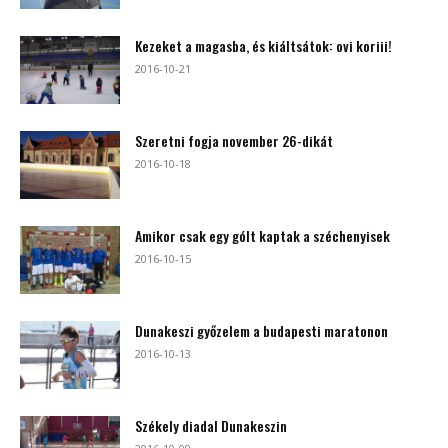
Kezeket a magasba, és kiáltsátok: ovi koriii!
2016-10-21
Szeretni fogja november 26-dikát
2016-10-18
Amikor csak egy gólt kaptak a széchenyisek
2016-10-15
Dunakeszi győzelem a budapesti maratonon
2016-10-13
Székely diadal Dunakeszin