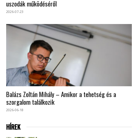
uszodák működéséről
2026-07-23
Balázs Zoltán Mihály – Amikor a tehetség és a
szorgalom találkozik
2026-06-18
HÍREK