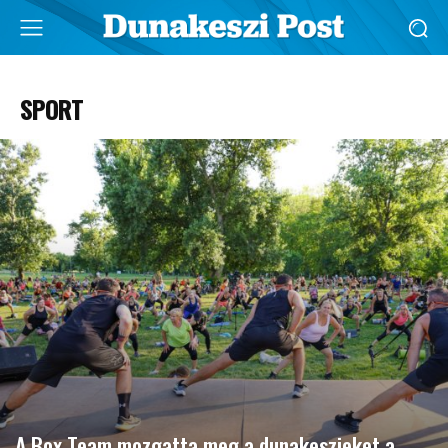
SPORT
A Box Team mozgatta meg a dunakeszieket a