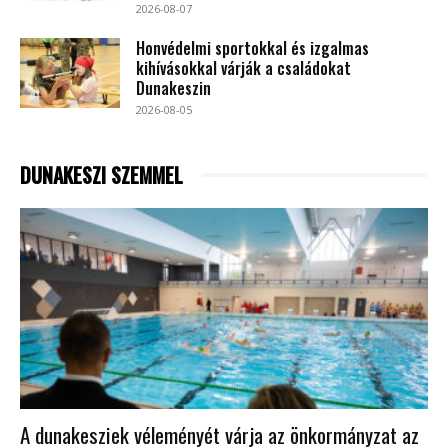
2026-08-07
Honvédelmi sportokkal és izgalmas
kihívásokkal várják a családokat
Dunakeszin
2026-08-05
DUNAKESZI SZEMMEL
A dunakesziek véleményét várja az önkormányzat az