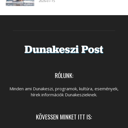
2026-07-15
RÓLUNK:
Minden ami Dunakeszi, programok, kultúra, események,
hírek információk Dunakeszieknek.
KÖVESSEN MINKET ITT IS: