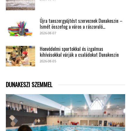
Újra tanszergyűjtést szerveznek Dunakeszin –
Ismét összefog a város a rászoruló...
2026-08-07
Honvédelmi sportokkal és izgalmas
kihívásokkal várják a családokat Dunakeszin
2026-08-05
DUNAKESZI SZEMMEL