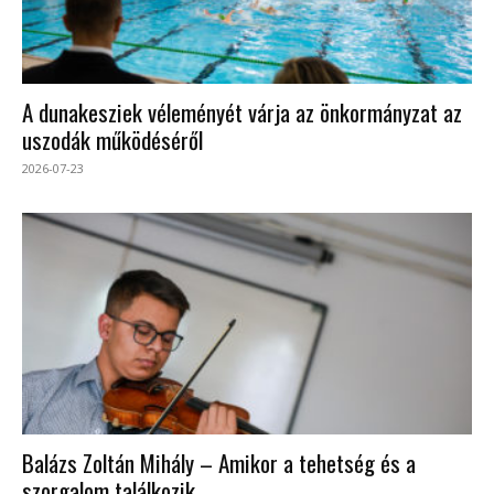
A dunakesziek véleményét várja az önkormányzat az
uszodák működéséről
2026-07-23
Balázs Zoltán Mihály – Amikor a tehetség és a
szorgalom találkozik