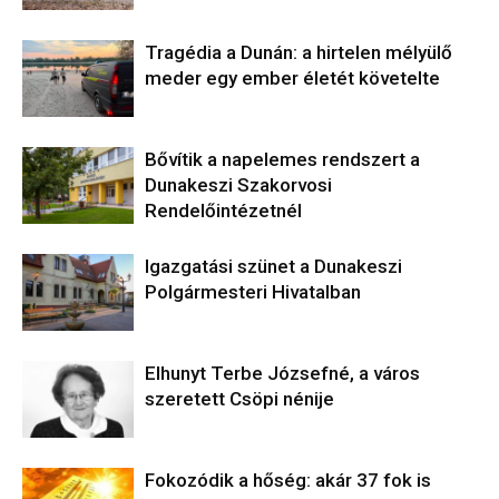
Tragédia a Dunán: a hirtelen mélyülő
meder egy ember életét követelte
Bővítik a napelemes rendszert a
Dunakeszi Szakorvosi
Rendelőintézetnél
Igazgatási szünet a Dunakeszi
Polgármesteri Hivatalban
Elhunyt Terbe Józsefné, a város
szeretett Csöpi nénije
Fokozódik a hőség: akár 37 fok is