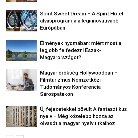
​Spirit Sweet Dream – A Spirit Hotel
alvásprogramja a leginnovatívabb
Európában
Élmények nyomában: miért most a
legjobb felfedezni Észak-
Magyarországot?
Magyar örökség Hollywoodban –
Filmturizmus Nemzetközi
Tudományos Konferencia
Sárospatakon
Új fejezetekkel bővült A fantasztikus
nyelv – Még közelebb hozza az
olvasót a magyar nyelv titkaihoz