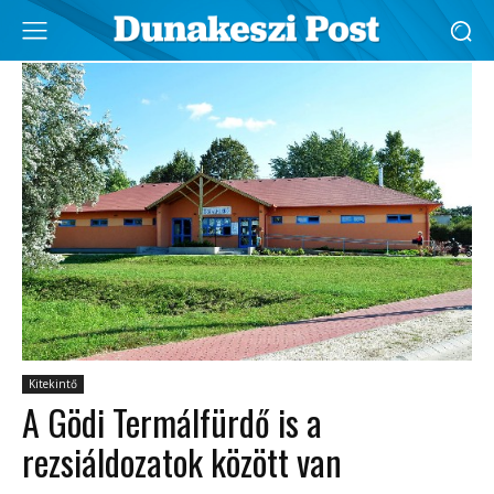
Kitekintő
A Gödi Termálfürdő is a
rezsiáldozatok között van