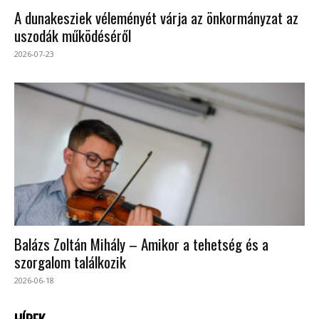
A dunakesziek véleményét várja az önkormányzat az
uszodák működéséről
2026-07-23
Balázs Zoltán Mihály – Amikor a tehetség és a
szorgalom találkozik
2026-06-18