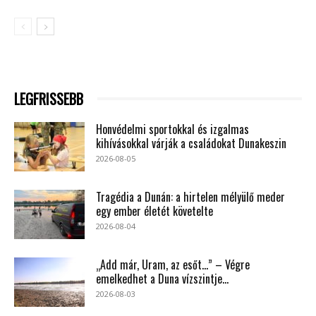
LEGFRISSEBB
Honvédelmi sportokkal és izgalmas
kihívásokkal várják a családokat Dunakeszin
2026-08-05
Tragédia a Dunán: a hirtelen mélyülő meder
egy ember életét követelte
2026-08-04
„Add már, Uram, az esőt…” – Végre
emelkedhet a Duna vízszintje...
2026-08-03