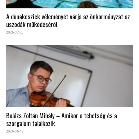
A dunakesziek véleményét várja az önkormányzat az
uszodák működéséről
2026-07-23
Balázs Zoltán Mihály – Amikor a tehetség és a
szorgalom találkozik
2026-06-18