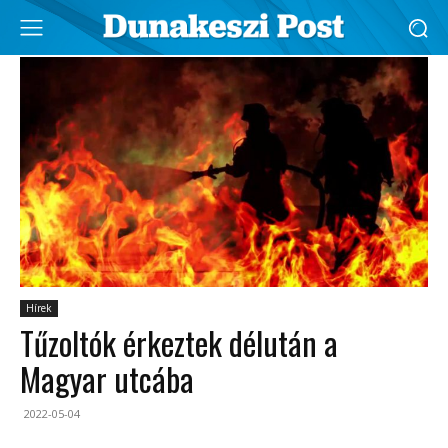
Hírek
Tűzoltók érkeztek délután a
Magyar utcába
2022-05-04