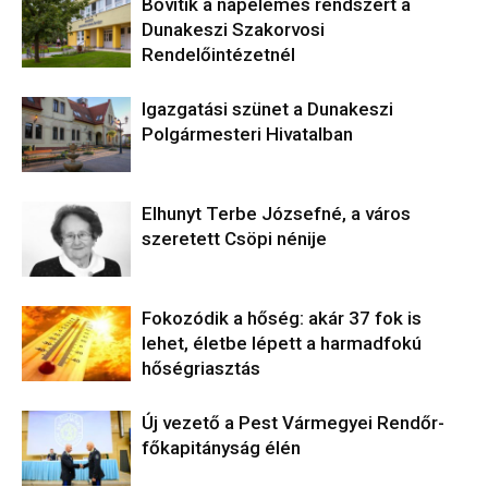
Bővítik a napelemes rendszert a
Dunakeszi Szakorvosi
Rendelőintézetnél
Igazgatási szünet a Dunakeszi
Polgármesteri Hivatalban
Elhunyt Terbe Józsefné, a város
szeretett Csöpi nénije
Fokozódik a hőség: akár 37 fok is
lehet, életbe lépett a harmadfokú
hőségriasztás
Új vezető a Pest Vármegyei Rendőr-
főkapitányság élén