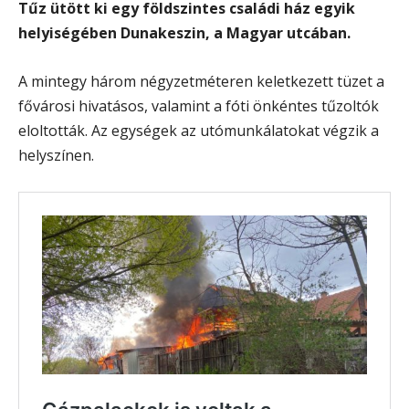
Tűz ütött ki egy földszintes családi ház egyik
helyiségében Dunakeszin, a Magyar utcában.
A mintegy három négyzetméteren keletkezett tüzet a
fővárosi hivatásos, valamint a fóti önkéntes tűzoltók
eloltották. Az egységek az utómunkálatokat végzik a
helyszínen.