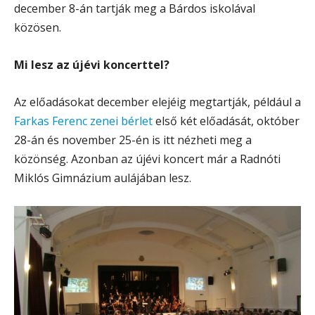
december 8-án tartják meg a Bárdos iskolával
közösen.
Mi lesz az újévi koncerttel?
Az előadásokat december elejéig megtartják, például a
Farkas Ferenc zenei bérlet
első két előadását, október
28-án és november 25-én is itt nézheti meg a
közönség. Azonban az újévi koncert már a Radnóti
Miklós Gimnázium aulájában lesz.