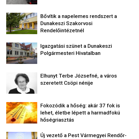
Bővítik a napelemes rendszert a
Dunakeszi Szakorvosi
Rendelőintézetnél
Igazgatási szünet a Dunakeszi
Polgármesteri Hivatalban
Elhunyt Terbe Józsefné, a város
szeretett Csöpi nénije
Fokozódik a hőség: akár 37 fok is
lehet, életbe lépett a harmadfokú
hőségriasztás
Új vezető a Pest Vármegyei Rendőr-