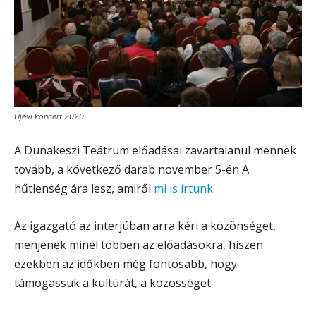
Újévi koncert 2020
A Dunakeszi Teátrum előadásai zavartalanul mennek
tovább, a következő darab november 5-én A
hűtlenség ára lesz, amiről
mi is írtunk.
Az igazgató az interjúban arra kéri a közönséget,
menjenek minél többen az előadásokra, hiszen
ezekben az időkben még fontosabb, hogy
támogassuk a kultúrát, a közösséget.