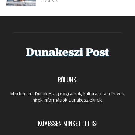
2026-07-15
RÓLUNK:
Minden ami Dunakeszi, programok, kultúra, események,
hírek információk Dunakeszieknek.
KÖVESSEN MINKET ITT IS: