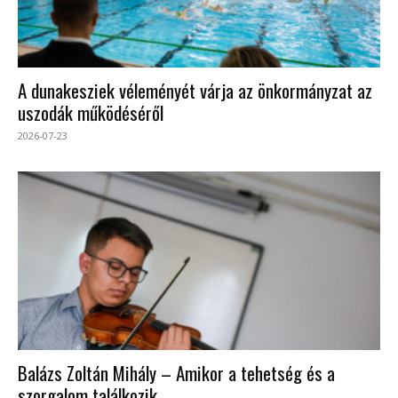
A dunakesziek véleményét várja az önkormányzat az
uszodák működéséről
2026-07-23
Balázs Zoltán Mihály – Amikor a tehetség és a
szorgalom találkozik