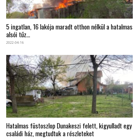
5 ingatlan, 16 lakója maradt otthon nélkül a hatalmas
alsói tűz...
2022-04-16
Hatalmas füstoszlop Dunakeszi felett, kigyulladt egy
családi ház, megtudtuk a részleteket