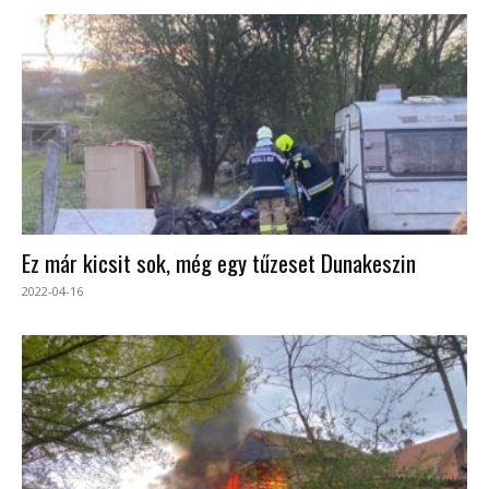
Ez már kicsit sok, még egy tűzeset Dunakeszin
2022-04-16