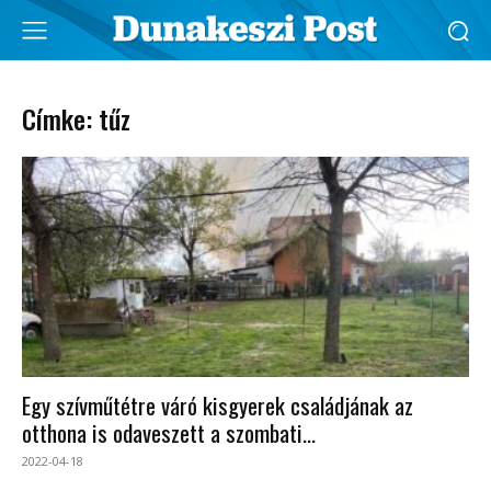
Címke: tűz
Egy szívműtétre váró kisgyerek családjának az
otthona is odaveszett a szombati...
2022-04-18