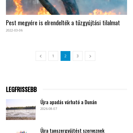
Pest megyére is elrendelték a tűzgyújtási tilalmat
2022-03-06
1
2
3
LEGFRISSEBB
Újra apadás várható a Dunán
2026-08-07
Újra tanszergyűjtést szerveznek