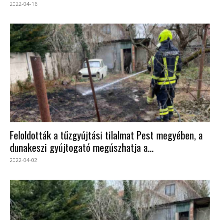
2022-04-16
Feloldották a tűzgyújtási tilalmat Pest megyében, a
dunakeszi gyújtogató megúszhatja a...
2022-04-02