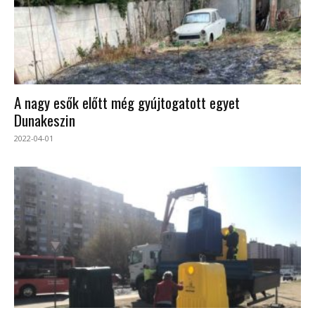
A nagy esők előtt még gyújtogatott egyet
Dunakeszin
2022-04-01