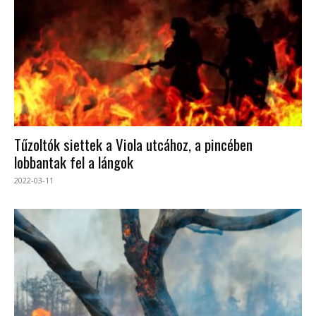
Tűzoltók siettek a Viola utcához, a pincében
lobbantak fel a lángok
2022-03-11