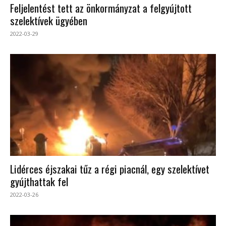
Feljelentést tett az önkormányzat a felgyújtott
szelektívek ügyében
2022-03-29
Lidérces éjszakai tűz a régi piacnál, egy szelektívet
gyújthattak fel
2022-03-26