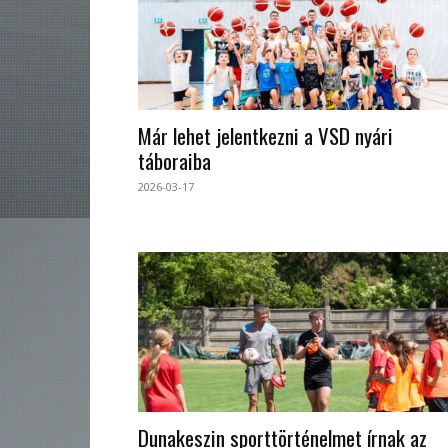
Már lehet jelentkezni a VSD nyári
táboraiba
2026-03-17
Dunakeszin sporttörténelmet írnak az