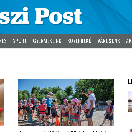
NES
SPORT
GYERMEKEINK
KÖZÉRDEKŰ
VÁROSUNK
AK
L