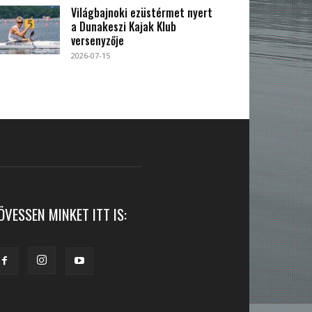
Világbajnoki ezüstérmet nyert
a Dunakeszi Kajak Klub
versenyzője
2026-07-15
ÖVESSEN MINKET ITT IS: