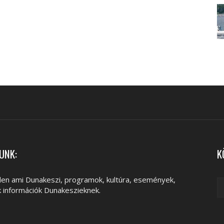
UNK:
K
en ami Dunakeszi, programok, kultúra, események,
k információk Dunakeszieknek.