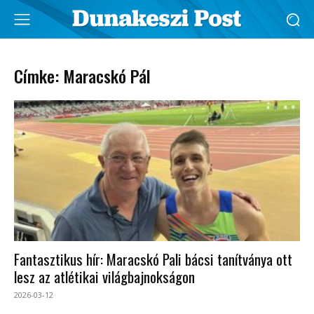
Címke: Maracskó Pál
Fantasztikus hír: Maracskó Pali bácsi tanítványa ott
lesz az atlétikai világbajnokságon
2026-03-12