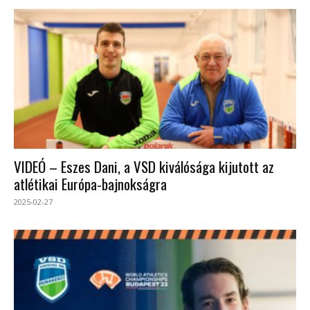
VIDEÓ – Eszes Dani, a VSD kiválósága kijutott az
atlétikai Európa-bajnokságra
2025-02-27