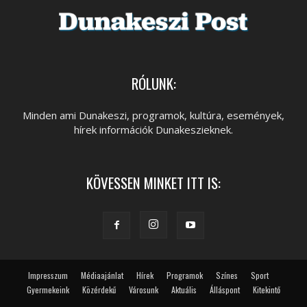
RÓLUNK:
Minden ami Dunakeszi, programok, kultúra, események,
hírek információk Dunakeszieknek.
KÖVESSEN MINKET ITT IS:
Impresszum
Médiaajánlat
Hírek
Programok
Színes
Sport
Gyermekeink
Közérdekű
Városunk
Aktuális
Álláspont
Kitekintő