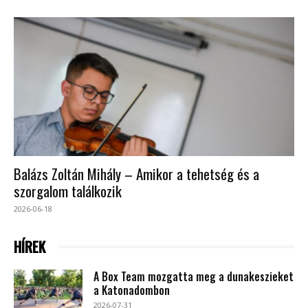
Balázs Zoltán Mihály – Amikor a tehetség és a
szorgalom találkozik
2026-06-18
HÍREK
A Box Team mozgatta meg a dunakeszieket
a Katonadombon
2026-07-31