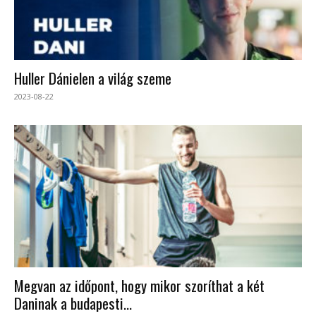
Huller Dánielen a világ szeme
2023-08-22
Megvan az időpont, hogy mikor szoríthat a két
Daninak a budapesti...