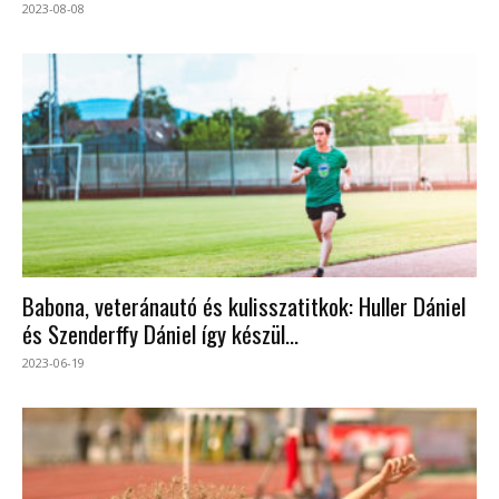
2023-08-08
Babona, veteránautó és kulisszatitkok: Huller Dániel
és Szenderffy Dániel így készül...
2023-06-19