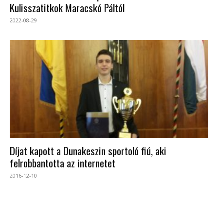
Kulisszatitkok Maracskó Páltól
2022-08-29
Díjat kapott a Dunakeszin sportoló fiú, aki
felrobbantotta az internetet
2016-12-10