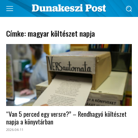
Címke: magyar költészet napja
“Van 5 perced egy versre?” – Rendhagyó költészet
napja a könyvtárban
2026-04-11