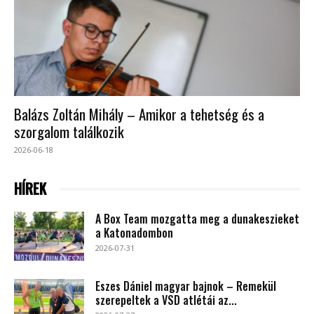
Balázs Zoltán Mihály – Amikor a tehetség és a
szorgalom találkozik
2026-06-18
HÍREK
A Box Team mozgatta meg a dunakeszieket
a Katonadombon
2026-07-31
Eszes Dániel magyar bajnok – Remekül
szerepeltek a VSD atlétái az...