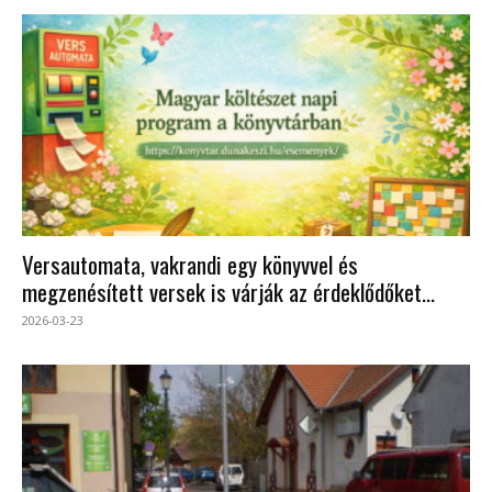
Versautomata, vakrandi egy könyvvel és
megzenésített versek is várják az érdeklődőket...
2026-03-23