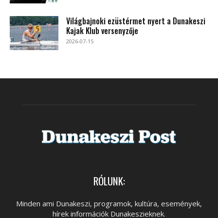
Világbajnoki ezüstérmet nyert a Dunakeszi
Kajak Klub versenyzője
2026-07-15
RÓLUNK:
Minden ami Dunakeszi, programok, kultúra, események,
hírek információk Dunakeszieknek.