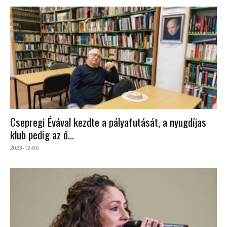
Csepregi Évával kezdte a pályafutását, a nyugdíjas
klub pedig az ő...
2023-12-06