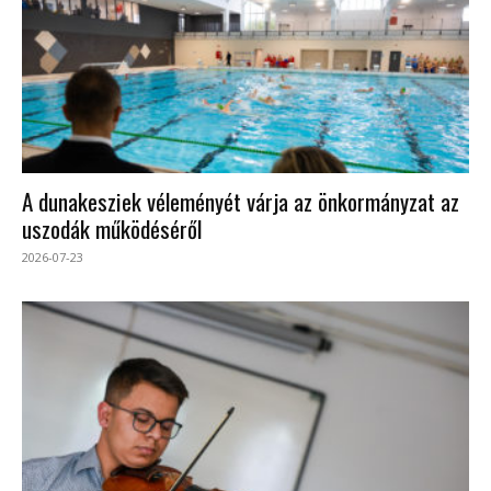
A dunakesziek véleményét várja az önkormányzat az
uszodák működéséről
2026-07-23