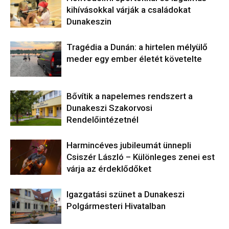
kihívásokkal várják a családokat
Dunakeszin
Tragédia a Dunán: a hirtelen mélyülő
meder egy ember életét követelte
Bővítik a napelemes rendszert a
Dunakeszi Szakorvosi
Rendelőintézetnél
Harmincéves jubileumát ünnepli
Csiszér László – Különleges zenei est
várja az érdeklődőket
Igazgatási szünet a Dunakeszi
Polgármesteri Hivatalban