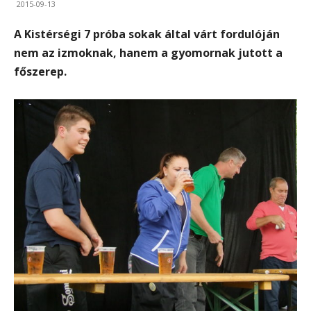
2015-09-13
A Kistérségi 7 próba sokak által várt fordulóján
nem az izmoknak, hanem a gyomornak jutott a
főszerep.