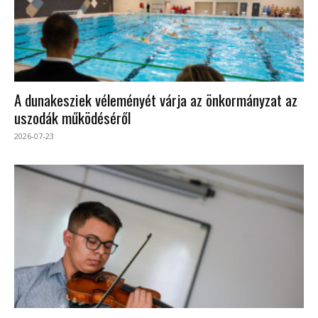
A dunakesziek véleményét várja az önkormányzat az
uszodák működéséről
2026-07-23