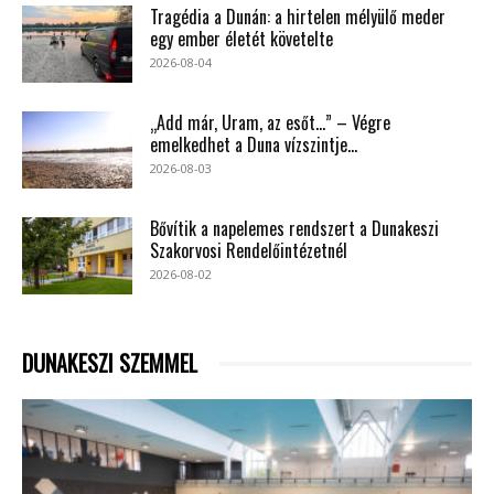
Tragédia a Dunán: a hirtelen mélyülő meder
egy ember életét követelte
2026-08-04
„Add már, Uram, az esőt…” – Végre
emelkedhet a Duna vízszintje...
2026-08-03
Bővítik a napelemes rendszert a Dunakeszi
Szakorvosi Rendelőintézetnél
2026-08-02
DUNAKESZI SZEMMEL