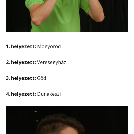
1. helyezett:
Mogyoród
2. helyezett:
Veresegyház
3. helyezett:
Göd
4. helyezett:
Dunakeszi