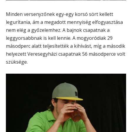
Minden versenyzőnek egy-egy korsó sört kellett
legurítania, ám a megadott mennyiség elfogyasztása
nem elég a győzelemhez. A bajnok csapatnak a
leggyorsabbnak is kell lennie. A mogyoródiak 29
másodperc alatt teljesítették a kihívást, míg a második
helyezett Veresegyházi csapatnak 56 másodperce volt
szüksége.