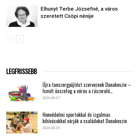
Elhunyt Terbe Józsefné, a város
szeretett Csöpi nénije
LEGFRISSEBB
Újra tanszergyűjtést szerveznek Dunakeszin –
Ismét összefog a város a rászoruló...
2026-08-07
Honvédelmi sportokkal és izgalmas
kihívásokkal várják a családokat Dunakeszin
2026-08-05