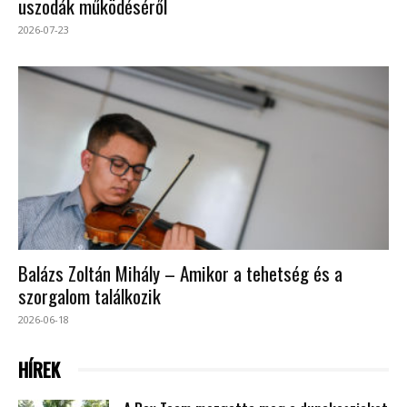
uszodák működéséről
2026-07-23
Balázs Zoltán Mihály – Amikor a tehetség és a
szorgalom találkozik
2026-06-18
HÍREK