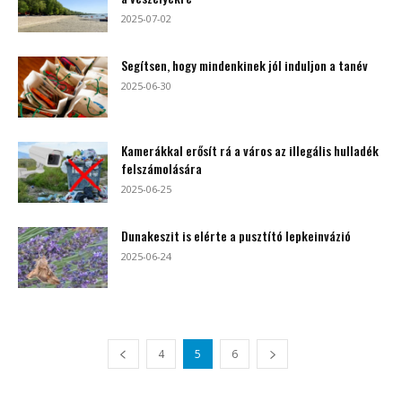
2025-07-02
Segítsen, hogy mindenkinek jól induljon a tanév
2025-06-30
Kamerákkal erősít rá a város az illegális hulladék
felszámolására
2025-06-25
Dunakeszit is elérte a pusztító lepkeinvázió
2025-06-24
4
5
6