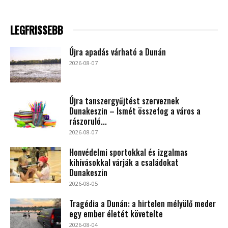
LEGFRISSEBB
Újra apadás várható a Dunán
2026-08-07
Újra tanszergyűjtést szerveznek
Dunakeszin – Ismét összefog a város a
rászoruló...
2026-08-07
Honvédelmi sportokkal és izgalmas
kihívásokkal várják a családokat
Dunakeszin
2026-08-05
Tragédia a Dunán: a hirtelen mélyülő meder
egy ember életét követelte
2026-08-04