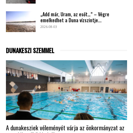
„Add már, Uram, az esőt…” – Végre
emelkedhet a Duna vízszintje...
2026-08-03
DUNAKESZI SZEMMEL
A dunakesziek véleményét várja az önkormányzat az