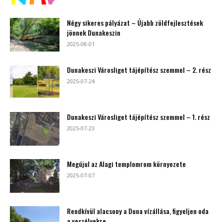
Négy sikeres pályázat – Újabb zöldfejlesztések
jönnek Dunakeszin
2025-08-01
Dunakeszi Városliget tájépítész szemmel – 2. rész
2025-07-24
Dunakeszi Városliget tájépítész szemmel – 1. rész
2025-07-23
Megújul az Alagi templomrom környezete
2025-07-07
Rendkívül alacsony a Duna vízállása, figyeljen oda
a veszélyekre