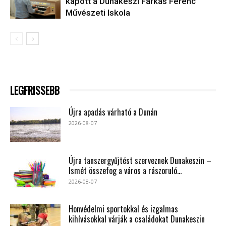
kapott a Dunakeszi Farkas Ferenc
Művészeti Iskola
LEGFRISSEBB
Újra apadás várható a Dunán
2026-08-07
Újra tanszergyűjtést szerveznek Dunakeszin –
Ismét összefog a város a rászoruló...
2026-08-07
Honvédelmi sportokkal és izgalmas
kihívásokkal várják a családokat Dunakeszin