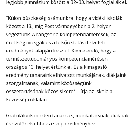
legjobb gimnázium között a 32–33. helyet foglalják el.
“Külön büszkeség számunkra, hogy a vidéki iskolák
között a 13., míg Pest vármegyében a 2. helyen
végeztünk. A rangsor a kompetenciamérések, az
érettségi vizsgák és a felsőoktatási felvételi
eredmények alapján készült. Kiemelendő, hogy a
természettudományos kompetenciamérésen
országos 13. helyet értünk el. Ez a kimagasló
eredmény tanáraink elhivatott munkájának, diákjaink
szorgalmának, valamint közösségünk
összetartásának közös sikere” – írja az iskola a
közösségi oldalán.
Gratulálunk minden tanárnak, munkatársnak, diáknak
és szülőnek ehhez a szép eredményhez!