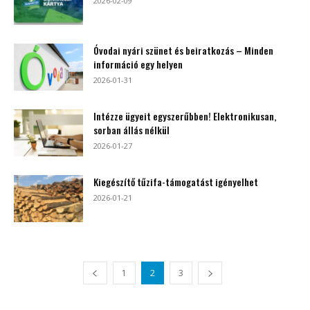
2026-02-09
Óvodai nyári szünet és beiratkozás – Minden
információ egy helyen
2026-01-31
Intézze ügyeit egyszerűbben! Elektronikusan,
sorban állás nélkül
2026-01-27
Kiegészítő tűzifa-támogatást igényelhet
2026-01-21
1
2
3