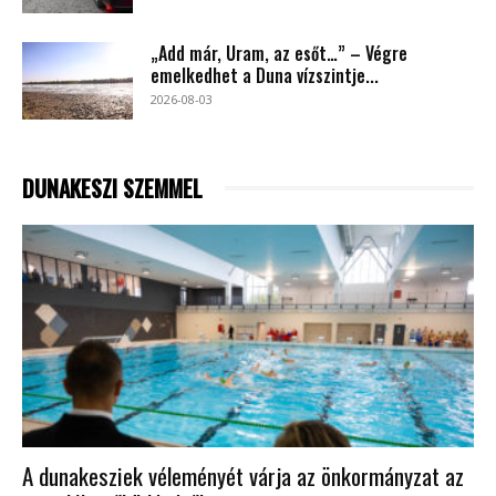
„Add már, Uram, az esőt…” – Végre
emelkedhet a Duna vízszintje...
2026-08-03
DUNAKESZI SZEMMEL
A dunakesziek véleményét várja az önkormányzat az