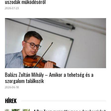
uszodák működéséről
2026-07-23
Balázs Zoltán Mihály – Amikor a tehetség és a
szorgalom találkozik
2026-06-18
HÍREK