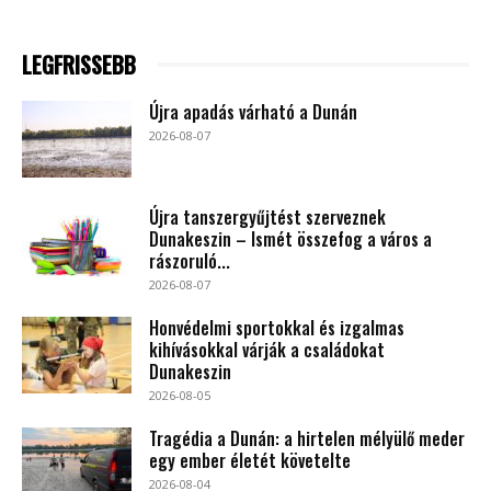
LEGFRISSEBB
Újra apadás várható a Dunán
2026-08-07
Újra tanszergyűjtést szerveznek
Dunakeszin – Ismét összefog a város a
rászoruló...
2026-08-07
Honvédelmi sportokkal és izgalmas
kihívásokkal várják a családokat
Dunakeszin
2026-08-05
Tragédia a Dunán: a hirtelen mélyülő meder
egy ember életét követelte
2026-08-04