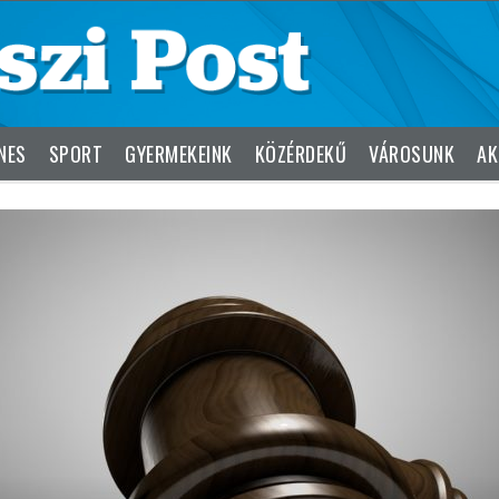
NES
SPORT
GYERMEKEINK
KÖZÉRDEKŰ
VÁROSUNK
AK