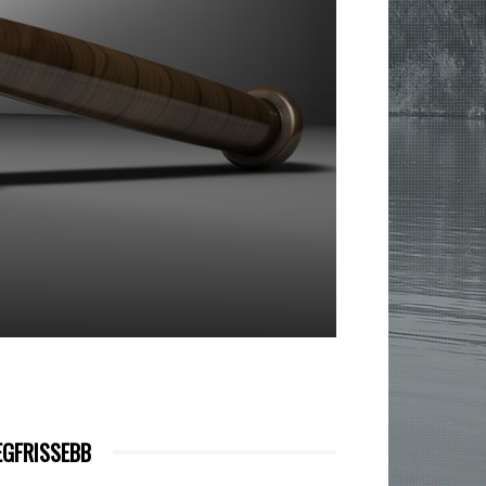
EGFRISSEBB