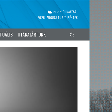
C
DUNAKESZI
31.7
2026. AUGUSZTUS 7. PÉNTEK
TUÁLIS
UTÁNAJÁRTUNK