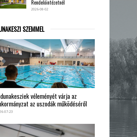
Rendelőintézetnél
2026-08-02
UNAKESZI SZEMMEL
 dunakesziek véleményét várja az
nkormányzat az uszodák működéséről
26-07-23