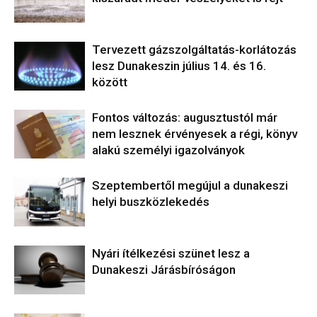
Tervezett gázszolgáltatás-korlátozás
lesz Dunakeszin július 14. és 16.
között
Fontos változás: augusztustól már
nem lesznek érvényesek a régi, könyv
alakú személyi igazolványok
Szeptembertől megújul a dunakeszi
helyi buszközlekedés
Nyári ítélkezési szünet lesz a
Dunakeszi Járásbíróságon