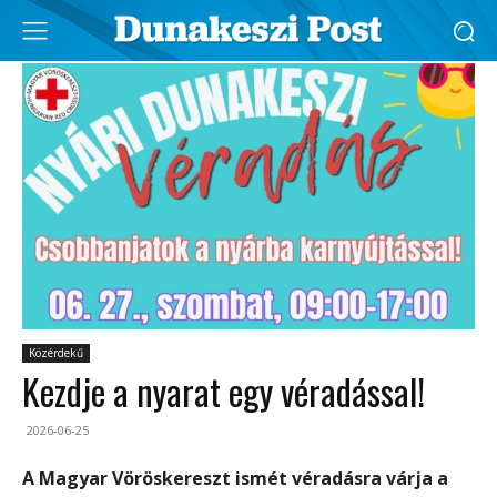
Közérdekű
Kezdje a nyarat egy véradással!
2026-06-25
A Magyar Vöröskereszt ismét véradásra várja a