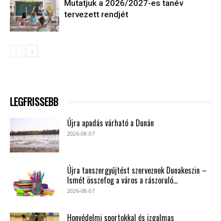
Mutatjuk a 2026/2027-es tanév
tervezett rendjét
LEGFRISSEBB
Újra apadás várható a Dunán
2026-08-07
Újra tanszergyűjtést szerveznek Dunakeszin –
Ismét összefog a város a rászoruló...
2026-08-07
Honvédelmi sportokkal és izgalmas