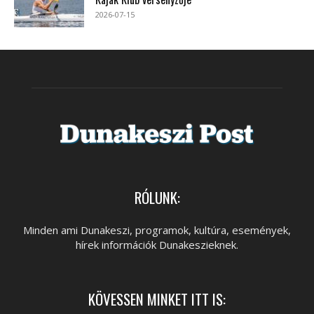
2026-07-15
RÓLUNK:
Minden ami Dunakeszi, programok, kultúra, események,
hírek információk Dunakeszieknek.
KÖVESSEN MINKET ITT IS: