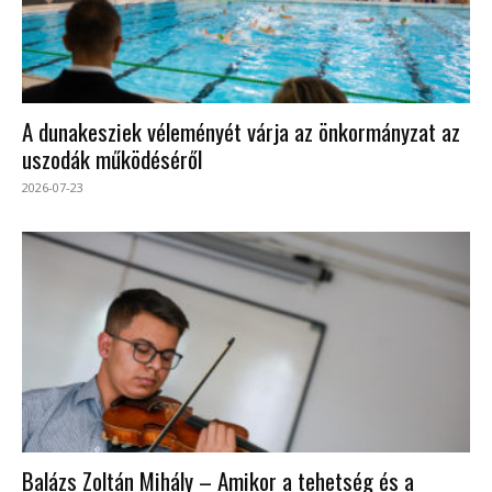
A dunakesziek véleményét várja az önkormányzat az
uszodák működéséről
2026-07-23
Balázs Zoltán Mihály – Amikor a tehetség és a