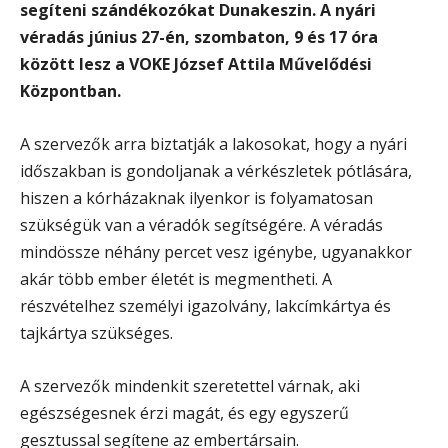
segíteni szándékozókat Dunakeszin. A nyári
véradás június 27-én, szombaton, 9 és 17 óra
között lesz a VOKE József Attila Művelődési
Központban.
A szervezők arra biztatják a lakosokat, hogy a nyári
időszakban is gondoljanak a vérkészletek pótlására,
hiszen a kórházaknak ilyenkor is folyamatosan
szükségük van a véradók segítségére. A véradás
mindössze néhány percet vesz igénybe, ugyanakkor
akár több ember életét is megmentheti. A
részvételhez személyi igazolvány, lakcímkártya és
tajkártya szükséges.
A szervezők mindenkit szeretettel várnak, aki
egészségesnek érzi magát, és egy egyszerű
gesztussal segítene az embertársain.