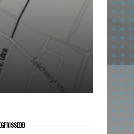
EGFRISSEBB