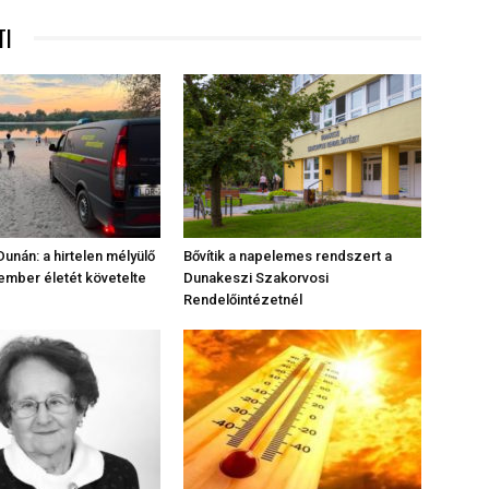
TI
unán: a hirtelen mélyülő
Bővítik a napelemes rendszert a
mber életét követelte
Dunakeszi Szakorvosi
Rendelőintézetnél