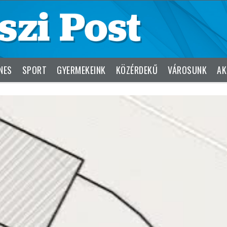
NES
SPORT
GYERMEKEINK
KÖZÉRDEKŰ
VÁROSUNK
AK