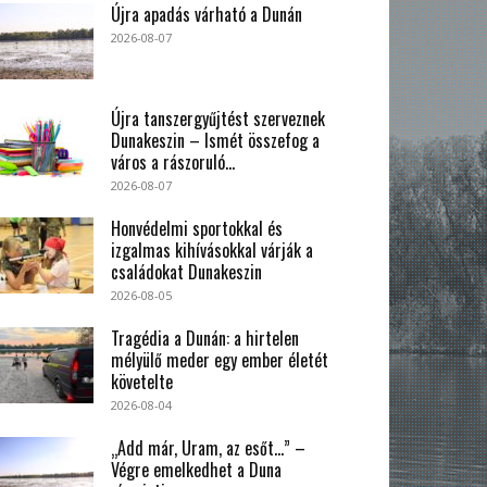
Újra apadás várható a Dunán
2026-08-07
Újra tanszergyűjtést szerveznek
Dunakeszin – Ismét összefog a
város a rászoruló...
2026-08-07
Honvédelmi sportokkal és
izgalmas kihívásokkal várják a
családokat Dunakeszin
2026-08-05
Tragédia a Dunán: a hirtelen
mélyülő meder egy ember életét
követelte
2026-08-04
„Add már, Uram, az esőt…” –
Végre emelkedhet a Duna