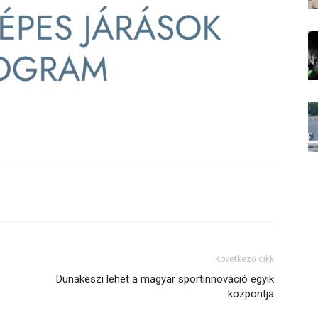
Következő cikk
Dunakeszi lehet a magyar sportinnováció egyik
központja