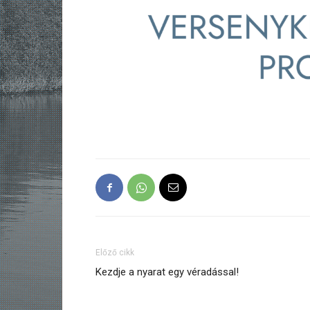
Előző cikk
Kezdje a nyarat egy véradással!