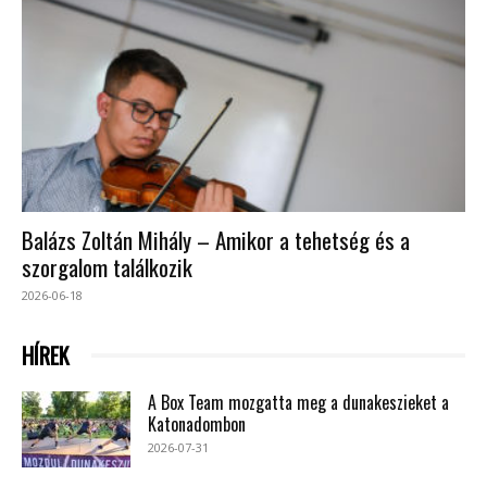
Balázs Zoltán Mihály – Amikor a tehetség és a
szorgalom találkozik
2026-06-18
HÍREK
A Box Team mozgatta meg a dunakeszieket a
Katonadombon
2026-07-31