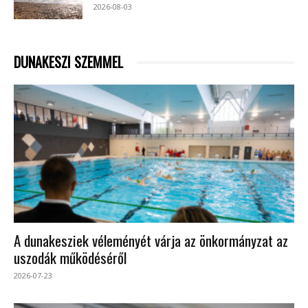
2026-08-03
DUNAKESZI SZEMMEL
A dunakesziek véleményét várja az önkormányzat az
uszodák működéséről
2026-07-23