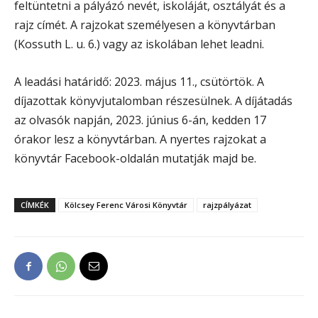
feltüntetni a pályázó nevét, iskoláját, osztályát és a
rajz címét. A rajzokat személyesen a könyvtárban
(Kossuth L. u. 6.) vagy az iskolában lehet leadni.
A leadási határidő: 2023. május 11., csütörtök. A
díjazottak könyvjutalomban részesülnek. A díjátadás
az olvasók napján, 2023. június 6-án, kedden 17
órakor lesz a könyvtárban. A nyertes rajzokat a
könyvtár Facebook-oldalán mutatják majd be.
CÍMKÉK
Kölcsey Ferenc Városi Könyvtár
rajzpályázat