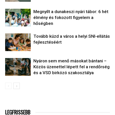
Megnyílt a dunakeszi nyári tábor: 6 hét
élmény és fokozott figyelem a
hőségben
Tovább küzd a város a helyi SNI-ellátás
fejlesztéséért
Nyáron sem menő másokat bántani –
Közös üzenettel lépett fel a rendőrség
és a VSD birkózó szakosztálya
LEGFRISSEBB