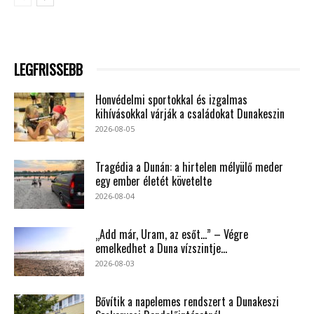
LEGFRISSEBB
Honvédelmi sportokkal és izgalmas
kihívásokkal várják a családokat Dunakeszin
2026-08-05
Tragédia a Dunán: a hirtelen mélyülő meder
egy ember életét követelte
2026-08-04
„Add már, Uram, az esőt…” – Végre
emelkedhet a Duna vízszintje...
2026-08-03
Bővítik a napelemes rendszert a Dunakeszi