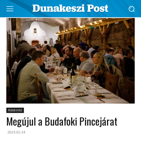
Kitekintő
Megújul a Budafoki Pincejárat
2025-02-24