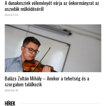
A dunakesziek véleményét várja az önkormányzat az
uszodák működéséről
2026-07-23
Balázs Zoltán Mihály – Amikor a tehetség és a
szorgalom találkozik
2026-06-18
HÍREK