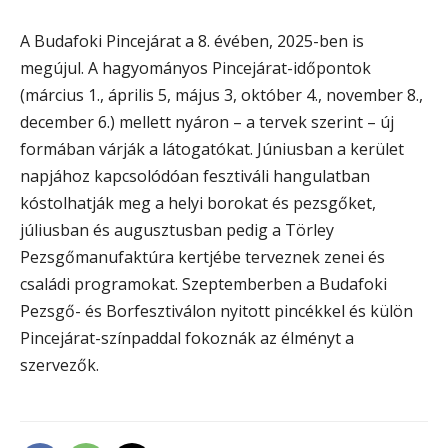
A Budafoki Pincejárat a 8. évében, 2025-ben is
megújul. A hagyományos Pincejárat-időpontok
(március 1., április 5, május 3, október 4., november 8.,
december 6.) mellett nyáron – a tervek szerint – új
formában várják a látogatókat. Júniusban a kerület
napjához kapcsolódóan fesztiváli hangulatban
kóstolhatják meg a helyi borokat és pezsgőket,
júliusban és augusztusban pedig a Törley
Pezsgőmanufaktúra kertjébe terveznek zenei és
családi programokat. Szeptemberben a Budafoki
Pezsgő- és Borfesztiválon nyitott pincékkel és külön
Pincejárat-színpaddal fokoznák az élményt a
szervezők.