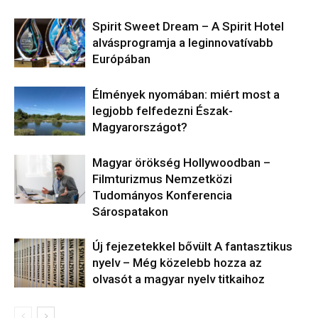
​Spirit Sweet Dream – A Spirit Hotel
alvásprogramja a leginnovatívabb
Európában
Élmények nyomában: miért most a
legjobb felfedezni Észak-
Magyarországot?
Magyar örökség Hollywoodban –
Filmturizmus Nemzetközi
Tudományos Konferencia
Sárospatakon
Új fejezetekkel bővült A fantasztikus
nyelv – Még közelebb hozza az
olvasót a magyar nyelv titkaihoz