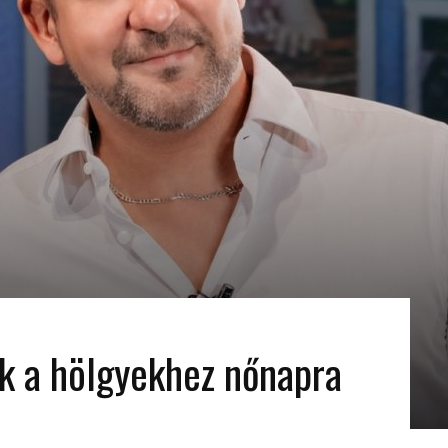
ik a hölgyekhez nőnapra