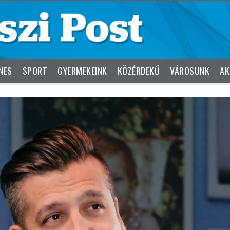
NES
SPORT
GYERMEKEINK
KÖZÉRDEKŰ
VÁROSUNK
AK