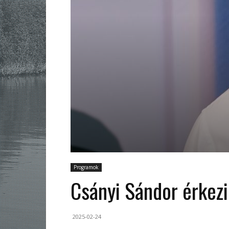
Programok
Csányi Sándor érkez
2025-02-24