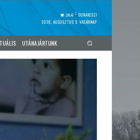
C
DUNAKESZI
26.6
2026. AUGUSZTUS 9. VASÁRNAP
TUÁLIS
UTÁNAJÁRTUNK