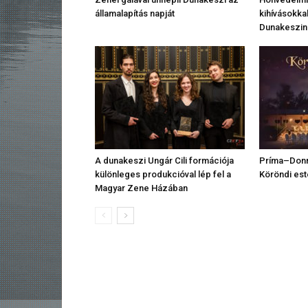
államalapítás napját
kihívásokkal
Dunakeszin
A dunakeszi Ungár Cili formációja
Príma–Donná
különleges produkcióval lép fel a
Köröndi est
Magyar Zene Házában