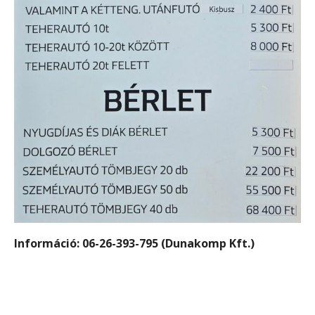
Információ: 06-26-393-795 (Dunakomp Kft.)