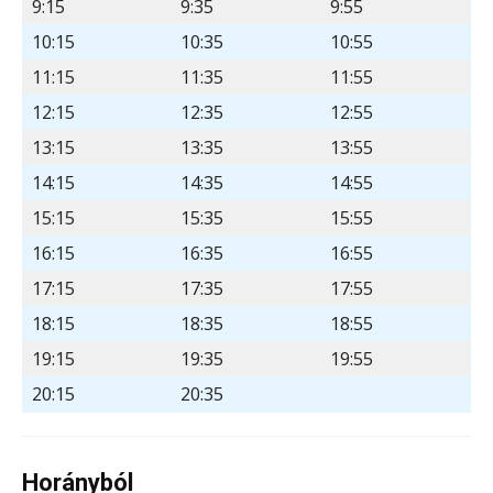
9:15
9:35
9:55
10:15
10:35
10:55
11:15
11:35
11:55
12:15
12:35
12:55
13:15
13:35
13:55
14:15
14:35
14:55
15:15
15:35
15:55
16:15
16:35
16:55
17:15
17:35
17:55
18:15
18:35
18:55
19:15
19:35
19:55
20:15
20:35
Horányból