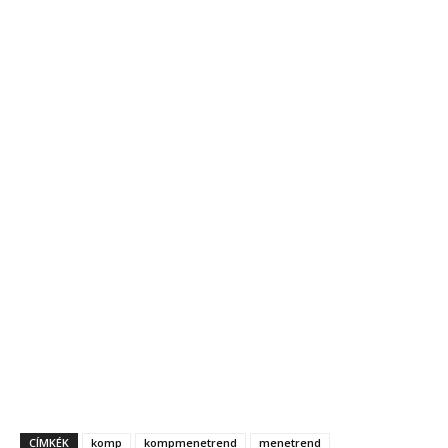
CÍMKÉK
komp
kompmenetrend
menetrend