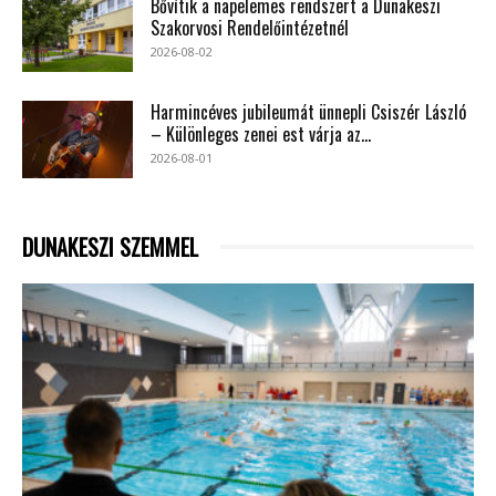
Bővítik a napelemes rendszert a Dunakeszi
Szakorvosi Rendelőintézetnél
2026-08-02
Harmincéves jubileumát ünnepli Csiszér László
– Különleges zenei est várja az...
2026-08-01
DUNAKESZI SZEMMEL