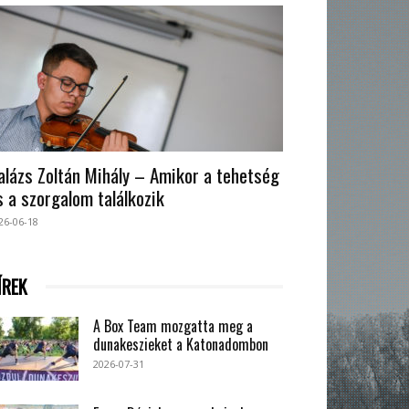
alázs Zoltán Mihály – Amikor a tehetség
s a szorgalom találkozik
26-06-18
ÍREK
A Box Team mozgatta meg a
dunakeszieket a Katonadombon
2026-07-31