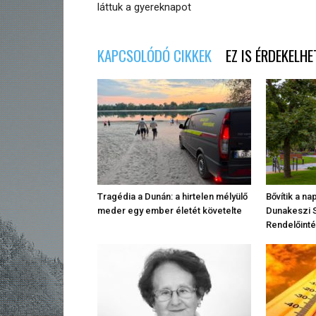
láttuk a gyereknapot
KAPCSOLÓDÓ CIKKEK
EZ IS ÉRDEKELHE
Tragédia a Dunán: a hirtelen mélyülő
Bővítik a n
meder egy ember életét követelte
Dunakeszi 
Rendelőinté