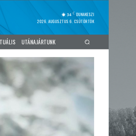
C
DUNAKESZI
34
2026. AUGUSZTUS 6. CSÜTÖRTÖK
TUÁLIS
UTÁNAJÁRTUNK