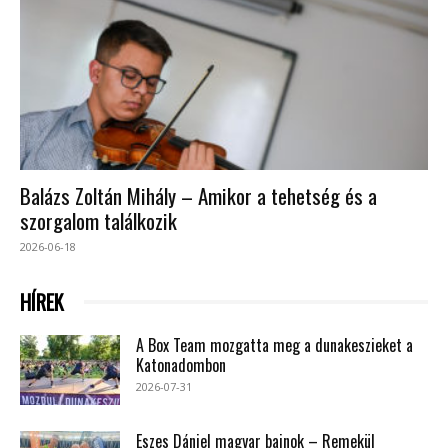
Balázs Zoltán Mihály – Amikor a tehetség és a
szorgalom találkozik
2026-06-18
HÍREK
A Box Team mozgatta meg a dunakeszieket a
Katonadombon
2026-07-31
Eszes Dániel magyar bajnok – Remekül