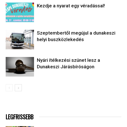
Kezdje a nyarat egy véradással!
Szeptembertől megújul a dunakeszi
helyi buszközlekedés
Nyári ítélkezési szünet lesz a
Dunakeszi Járásbíróságon
LEGFRISSEBB