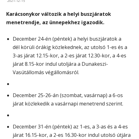
2021-12-15
Karácsonykor változik a helyi buszjáratok
menetrendje, az ünnepekhez igazodik.
December 24-én (péntek) a helyi buszjáratok a
dél körüli órákig közlekednek, az utolsó 1-es és a
3-as járat 12.15-kor, a 2-es járat 12.30-kor, a 4-es
járat 8.15-kor indul utoljára a Dunakeszi-
Vasútállomás végállomásról.
December 25-26-án (szombat, vasárnap) a 6-os
járat közlekedik a vasárnapi menetrend szerint.
December 31-én (péntek) az 1-es, a 3-as és a 4-es
járat 16.15-kor, a 2-es 16.30-kor indul utolsó útjára