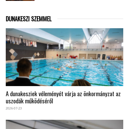
DUNAKESZI SZEMMEL
A dunakesziek véleményét várja az önkormányzat az
uszodák működéséről
2026-07-23