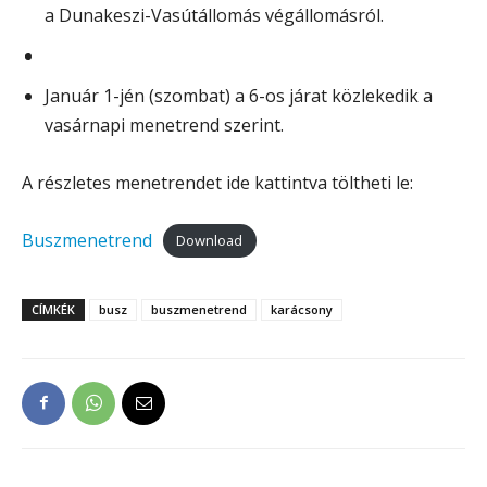
a Dunakeszi-Vasútállomás végállomásról.
Január 1-jén (szombat) a 6-os járat közlekedik a
vasárnapi menetrend szerint.
A részletes menetrendet ide kattintva töltheti le:
Buszmenetrend
Download
CÍMKÉK
busz
buszmenetrend
karácsony