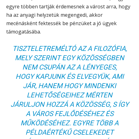
egyre többen tartják érdemesnek a várost arra, hogy
ha az anyagi helyzetük megengedi, akkor
mecénásként fektessék be pénzüket a jó ügyek
támogatásába.
TISZTELETREMÉLTÓ AZ A FILOZÓFIA,
MELY SZERINT EGY KÖZÖSSÉGBEN
NEM CSUPÁN AZ A LÉNYEGES,
HOGY KAPJUNK ÉS ELVEGYÜK, AMI
JÁR, HANEM HOGY MINDENKI
LEHETŐSÉGEIHEZ MÉRTEN
JÁRULJON HOZZÁ A KÖZÖSSÉG, S ÍGY
A VÁROS FEJLŐDÉSÉHEZ ÉS
MŰKÖDÉSÉHEZ. EGYRE TÖBB A
PÉLDAÉRTÉKŰ CSELEKEDET