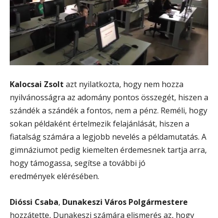
Kalocsai Zsolt
azt nyilatkozta, hogy nem hozza
nyilvánosságra az adomány pontos összegét, hiszen a
szándék a szándék a fontos, nem a pénz. Reméli, hogy
sokan példaként értelmezik felajánlását, hiszen a
fiatalság számára a legjobb nevelés a példamutatás. A
gimnáziumot pedig kiemelten érdemesnek tartja arra,
hogy támogassa, segítse a további jó
eredmények elérésében.
Dióssi Csaba
,
Dunakeszi Város Polgármestere
hozzátette, Dunakeszi számára elismerés az, hogy