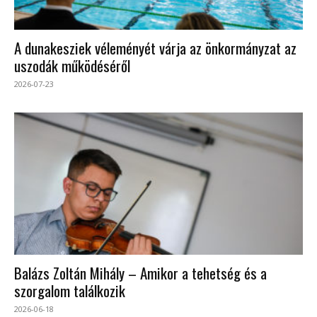
A dunakesziek véleményét várja az önkormányzat az
uszodák működéséről
2026-07-23
Balázs Zoltán Mihály – Amikor a tehetség és a
szorgalom találkozik
2026-06-18