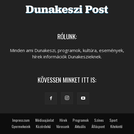
RÓLUNK:
Minden ami Dunakeszi, programok, kultúra, események,
hírek információk Dunakeszieknek.
KÖVESSEN MINKET ITT IS:
Impresszum
Médiaajánlat
Hírek
Programok
Színes
Sport
Gyermekeink
Közérdekű
Városunk
Aktuális
Álláspont
Kitekintő