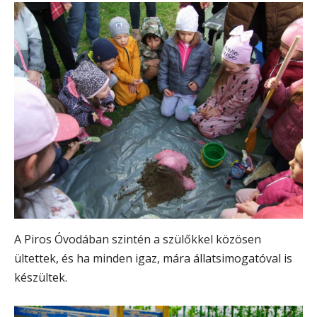
A Piros Óvodában szintén a szülőkkel közösen
ültettek, és ha minden igaz, mára állatsimogatóval is
készültek.