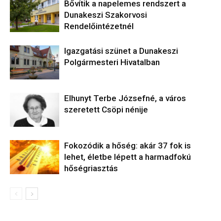
Bővítik a napelemes rendszert a
Dunakeszi Szakorvosi
Rendelőintézetnél
Igazgatási szünet a Dunakeszi
Polgármesteri Hivatalban
Elhunyt Terbe Józsefné, a város
szeretett Csöpi nénije
Fokozódik a hőség: akár 37 fok is
lehet, életbe lépett a harmadfokú
hőségriasztás