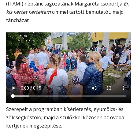
(FFAMI) néptánc tagozatának Margaréta csoportja
Én
kis kertet kerteltem
címmel tartott bemutatót, majd
táncházat.
Szerepelt a programban kísérletezés, gyümölcs- és
zöldségkóstoló, majd a szülőkkel közösen az óvoda
kertjének megszépítése.