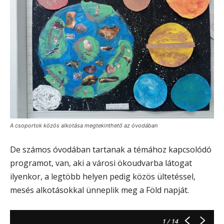
A csoportok közös alkotása megtekinthető az óvodában
De számos óvodában tartanak a témához kapcsolódó
programot, van, aki a városi ökoudvarba látogat
ilyenkor, a legtöbb helyen pedig közös ültetéssel,
mesés alkotásokkal ünneplik meg a Föld napját.
1
/ 14