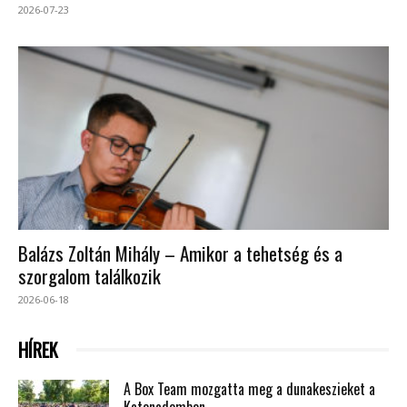
2026-07-23
Balázs Zoltán Mihály – Amikor a tehetség és a
szorgalom találkozik
2026-06-18
HÍREK
A Box Team mozgatta meg a dunakeszieket a
Katonadombon