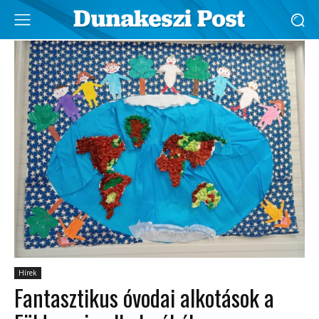
Hírek
Fantasztikus óvodai alkotások a