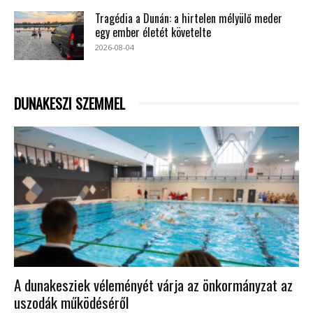
Tragédia a Dunán: a hirtelen mélyülő meder
egy ember életét követelte
2026-08-04
DUNAKESZI SZEMMEL
A dunakesziek véleményét várja az önkormányzat az
uszodák működéséről