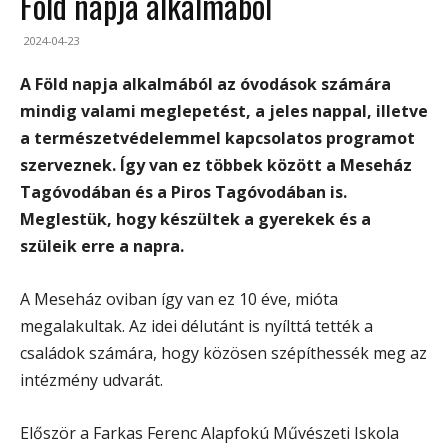
Föld napja alkalmából
2024-04-23
A Föld napja alkalmából az óvodások számára
mindig valami meglepetést, a jeles nappal, illetve
a természetvédelemmel kapcsolatos programot
szerveznek. Így van ez többek között a Meseház
Tagóvodában és a Piros Tagóvodában is.
Meglestük, hogy készültek a gyerekek és a
szüleik erre a napra.
A Meseház oviban így van ez 10 éve, mióta
megalakultak. Az idei délutánt is nyílttá tették a
családok számára, hogy közösen szépíthessék meg az
intézmény udvarát.
Először a Farkas Ferenc Alapfokú Művészeti Iskola