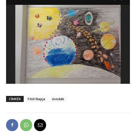
CÍMKÉK
Föld Napja
óvodák