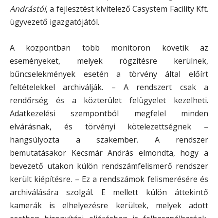
Andrástól
, a fejlesztést kivitelező Casystem Facility Kft.
ügyvezető igazgatójától.
A központban több monitoron követik az
eseményeket, melyek rögzítésre kerülnek,
bűncselekmények esetén a törvény által előírt
feltételekkel archiválják. – A rendszert csak a
rendőrség és a közterület felügyelet kezelheti.
Adatkezelési szempontból megfelel minden
elvárásnak, és törvényi kötelezettségnek –
hangsúlyozta a szakember. A rendszer
bemutatásakor Kecsmár András elmondta, hogy a
bevezető utakon külön rendszámfelismerő rendszer
került kiépítésre. – Ez a rendszámok felismerésére és
archiválására szolgál. E mellett külön áttekintő
kamerák is elhelyezésre kerültek, melyek adott