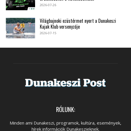
2026-07-26
Világbajnoki ezüstérmet nyert a Dunakeszi
Kajak Klub versenyzője
2026-07-15
RÓLUNK:
Minden ami Dunakeszi, programok, kultúra, események,
hírek információk Dunakeszieknek.