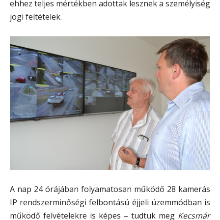
ehhez teljes mértékben adottak lesznek a személyiség
jogi feltételek.
A nap 24 órájában folyamatosan működő 28 kamerás
IP rendszerminőségi felbontású éjjeli üzemmódban is
működő felvételekre is képes – tudtuk meg
Kecsmár