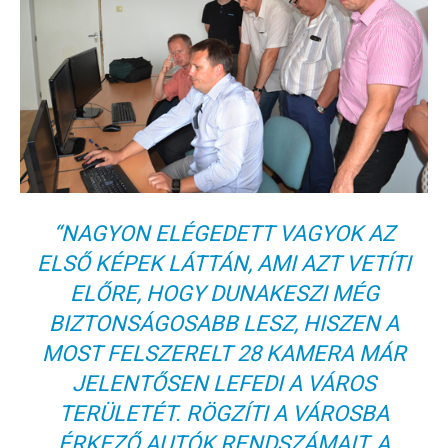
“NAGYON ELÉGEDETT VAGYOK AZ
ELSŐ KÉPEK LÁTTÁN, AMI AZT VETÍTI
ELŐRE, HOGY DUNAKESZI MÉG
BIZTONSÁGOSABB LESZ, HISZEN A
MOST FELSZERELT 28 KAMERA MÁR
JELENTŐSEN LEFEDI A VÁROS
TERÜLETÉT. RÖGZÍTI A VÁROSBA
ÉRKEZŐ AUTÓK RENDSZÁMAIT, A