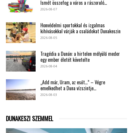
Ismét összefog a város a rászoruló...
2026-08-07
Honvédelmi sportokkal és izgalmas
kihívásokkal várják a családokat Dunakeszin
2026-08-05
Tragédia a Dunán: a hirtelen mélyülő meder
egy ember életét követelte
2026-08-04
„Add már, Uram, az esőt…” – Végre
emelkedhet a Duna vízszintje...
2026-08-03
DUNAKESZI SZEMMEL