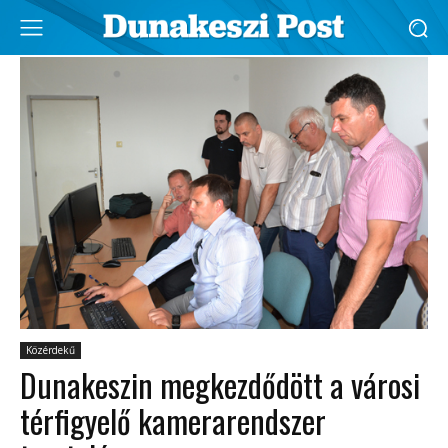
Közérdekű
Dunakeszin megkezdődött a városi
térfigyelő kamerarendszer