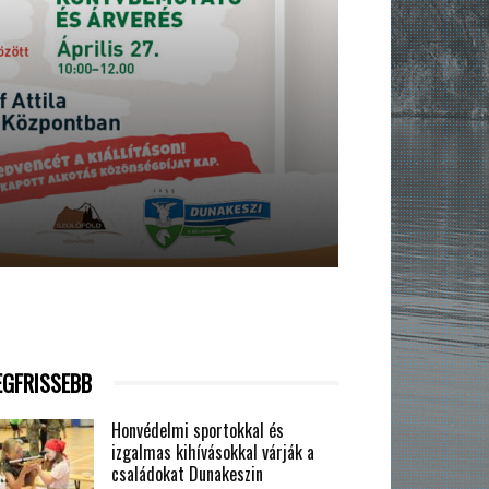
EGFRISSEBB
Honvédelmi sportokkal és
izgalmas kihívásokkal várják a
családokat Dunakeszin