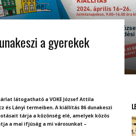
unakeszi a gyerekek
tárlat látogatható a VOKE József Attila
L
 és Lányi termeiben. A kiállítás 86 dunakeszi
otásait tárja a közönség elé, amelyek közös
ja a mai ifjúság a mi városunkat –