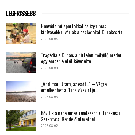
LEGFRISSEBB
Honvédelmi sportokkal és izgalmas
kihívásokkal várják a családokat Dunakeszin
2026-08-05
Tragédia a Dunán: a hirtelen mélyülő meder
egy ember életét követelte
2026-08-04
„Add már, Uram, az esőt…” – Végre
emelkedhet a Duna vízszintje...
2026-08-03
Bővítik a napelemes rendszert a Dunakeszi
Szakorvosi Rendelőintézetnél
2026-08-02