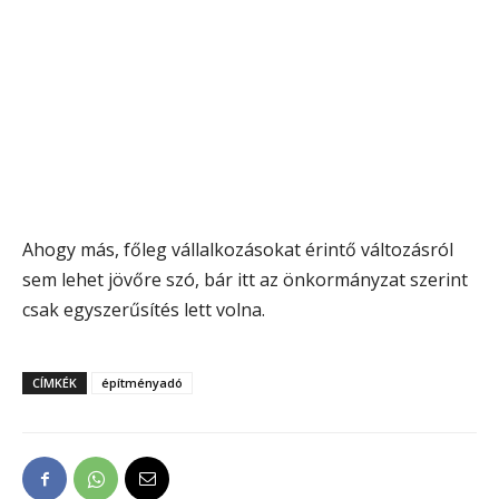
Ahogy más, főleg vállalkozásokat érintő változásról
sem lehet jövőre szó, bár itt az önkormányzat szerint
csak egyszerűsítés lett volna.
CÍMKÉK
építményadó