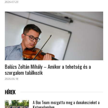
2026-07-23
Balázs Zoltán Mihály – Amikor a tehetség és a
szorgalom találkozik
2026-06-18
HÍREK
A Box Team mozgatta meg a dunakeszieket a
Katonadombon