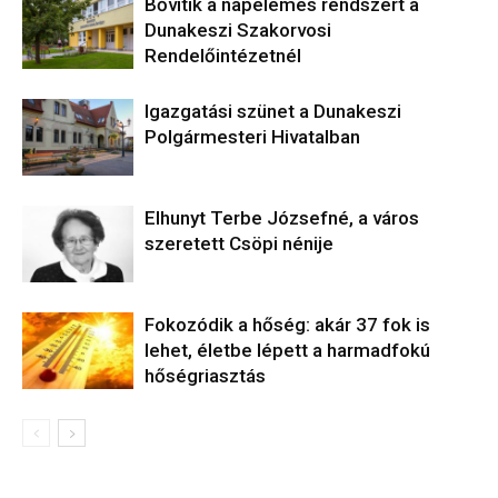
Bővítik a napelemes rendszert a
Dunakeszi Szakorvosi
Rendelőintézetnél
Igazgatási szünet a Dunakeszi
Polgármesteri Hivatalban
Elhunyt Terbe Józsefné, a város
szeretett Csöpi nénije
Fokozódik a hőség: akár 37 fok is
lehet, életbe lépett a harmadfokú
hőségriasztás