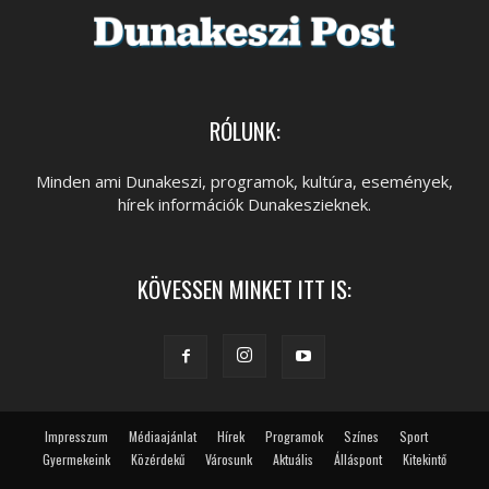
RÓLUNK:
Minden ami Dunakeszi, programok, kultúra, események,
hírek információk Dunakeszieknek.
KÖVESSEN MINKET ITT IS:
Impresszum
Médiaajánlat
Hírek
Programok
Színes
Sport
Gyermekeink
Közérdekű
Városunk
Aktuális
Álláspont
Kitekintő