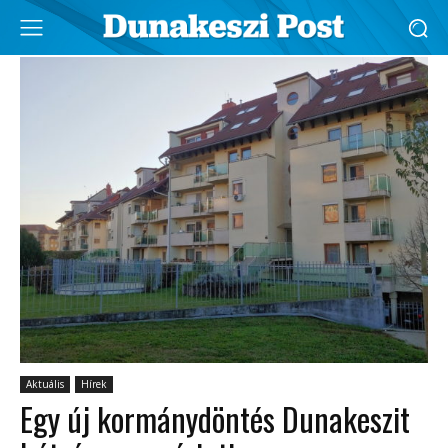
Aktuális
Hírek
Egy új kormánydöntés Dunakeszit