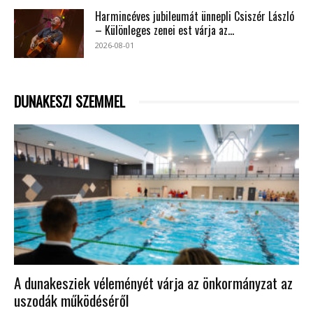
Harmincéves jubileumát ünnepli Csiszér László
– Különleges zenei est várja az...
2026-08-01
DUNAKESZI SZEMMEL
A dunakesziek véleményét várja az önkormányzat az
uszodák működéséről